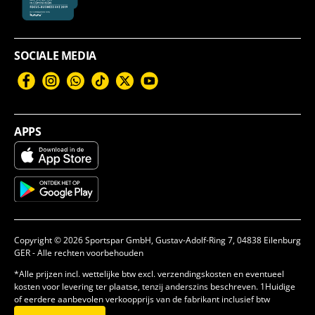
SOCIALE MEDIA
Facebook
Instagram
WhatsApp
TikTok
Twitter
YouTube
APPS
Copyright © 2026 Sportspar GmbH, Gustav-Adolf-Ring 7, 04838 Eilenburg
GER - Alle rechten voorbehouden
*Alle prijzen incl. wettelijke btw excl. verzendingskosten en eventueel
kosten voor levering ter plaatse, tenzij anderszins beschreven. 1Huidige
of eerdere aanbevolen verkoopprijs van de fabrikant inclusief btw