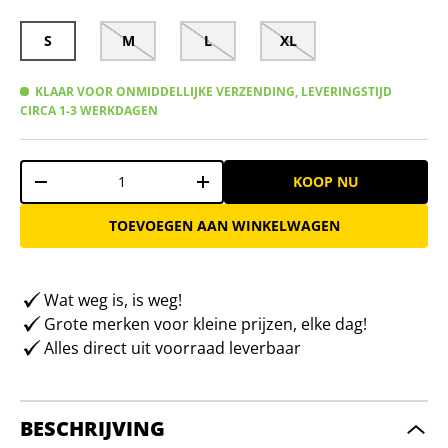
S
M
L
XL
KLAAR VOOR ONMIDDELLIJKE VERZENDING, LEVERINGSTIJD
CIRCA 1-3 WERKDAGEN
Aantal
KOOP NU
-
+
TOEVOEGEN AAN WINKELWAGEN
Wat weg is, is weg!
Grote merken voor kleine prijzen, elke dag!
Alles direct uit voorraad leverbaar
BESCHRIJVING