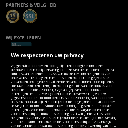
PARTNERS & VEILGHEID
WIJ EXCELLEREN
We respecteren uw privacy
Wij gebruiken cookies en soortgelijke technologieën om je een
betrouwbare en veilige ervaring op onze website te bieden, om extra
functies aan te bieden op basis van uw keuzes, om het gebruik van
onze website te analyseren en om samen met derden gegevens te
verzamelen om u gepersonaliseerde reclame te tonen. Door op "Alles
SOCIALE MEDIA
toestaan" te klikken, stem je in met het gebruik van alle cookies voor
de doeleinden die afzonderlijk zijn aangegeven in de "Cookie-
instellingen" en ons Privacybeleid en met de verwerking van uw
Facebook
Instagram
WhatsApp
TikTok
Twitter
YouTube
gegevens door ons of door derden. Met uitzondering van de cookies
die strikt noodzakelijk zijn, heb je ook de mogelijkheid om alle cookies
te weigeren, of om individueel toestemming te geven in de "Cookie-
instellingen". Voor meer informatie, zie ons Privacybeleid en onze
APPS
Cookie-instellingen. Jouw toestemming is vrijwillig, niet vereist voor
het gebruik van onze website en je kunt deze te allen tijde met werking
voor de toekomst intrekken in de "Cookie-instellingen". Afhankelijk
van de aanbieder omvat uw toestemming ook de verwerking van jouw