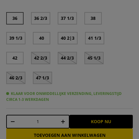
36
36 2/3
37 1/3
38
39 1/3
40
40 2|3
41 1/3
42
42 2/3
44 2/3
45 1/3
46 2/3
47 1/3
KLAAR VOOR ONMIDDELLIJKE VERZENDING, LEVERINGSTIJD
CIRCA 1-3 WERKDAGEN
Aantal
KOOP NU
-
+
TOEVOEGEN AAN WINKELWAGEN