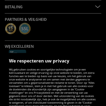
BETALING
PARTNERS & VEILGHEID
WIJ EXCELLEREN
We respecteren uw privacy
Wij gebruiken cookies en soortgelijke technologieën om je een
betrouwbare en veilige ervaring op onze website te bieden, om extra
functies aan te bieden op basis van uw keuzes, om het gebruik van
onze website te analyseren en om samen met derden gegevens te
verzamelen om u gepersonaliseerde reclame te tonen. Door op "Alles
SOCIALE MEDIA
toestaan" te klikken, stem je in met het gebruik van alle cookies voor
de doeleinden die afzonderlijk zijn aangegeven in de "Cookie-
instellingen" en ons Privacybeleid en met de verwerking van uw
Facebook
Instagram
WhatsApp
TikTok
Twitter
YouTube
gegevens door ons of door derden. Met uitzondering van de cookies
die strikt noodzakelijk zijn, heb je ook de mogelijkheid om alle cookies
te weigeren, of om individueel toestemming te geven in de "Cookie-
instellingen". Voor meer informatie, zie ons Privacybeleid en onze