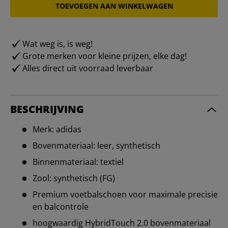
TOEVOEGEN AAN WINKELWAGEN
Wat weg is, is weg!
Grote merken voor kleine prijzen, elke dag!
Alles direct uit voorraad leverbaar
BESCHRIJVING
Merk: adidas
Bovenmateriaal: leer, synthetisch
Binnenmateriaal: textiel
Zool: synthetisch (FG)
Premium voetbalschoen voor maximale precisie
en balcontrole
hoogwaardig HybridTouch 2.0 bovenmateriaal