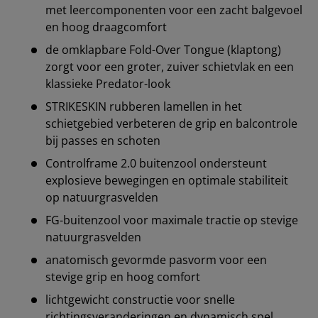
met leercomponenten voor een zacht balgevoel
en hoog draagcomfort
de omklapbare Fold-Over Tongue (klaptong)
zorgt voor een groter, zuiver schietvlak en een
klassieke Predator-look
STRIKESKIN rubberen lamellen in het
schietgebied verbeteren de grip en balcontrole
bij passes en schoten
Controlframe 2.0 buitenzool ondersteunt
explosieve bewegingen en optimale stabiliteit
op natuurgrasvelden
FG-buitenzool voor maximale tractie op stevige
natuurgrasvelden
anatomisch gevormde pasvorm voor een
stevige grip en hoog comfort
lichtgewicht constructie voor snelle
richtingsveranderingen en dynamisch spel