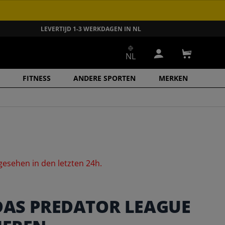
LEVERTIJD 1-3 WERKDAGEN IN NL
NL
Inloggen
Winkelwa
FITNESS
ANDERE SPORTEN
MERKEN
gesehen
in
den
letzten
24h.
DAS PREDATOR LEAGUE