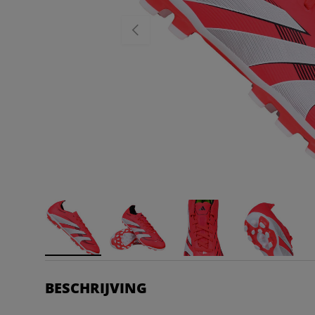
VORIGE
BESCHRIJVING