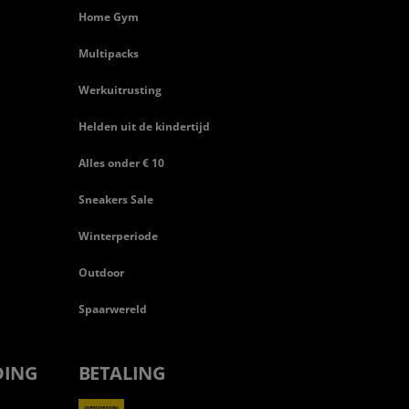
Home Gym
Multipacks
Werkuitrusting
Helden uit de kindertijd
Alles onder € 10
Sneakers Sale
Winterperiode
Outdoor
Spaarwereld
DING
BETALING