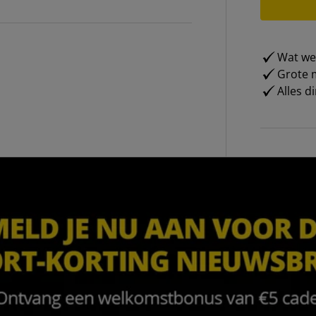
Wat weg
Grote m
Alles d