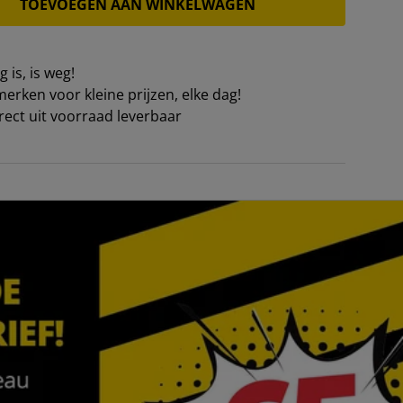
TOEVOEGEN AAN WINKELWAGEN
 is, is weg!
erken voor kleine prijzen, elke dag!
irect uit voorraad leverbaar