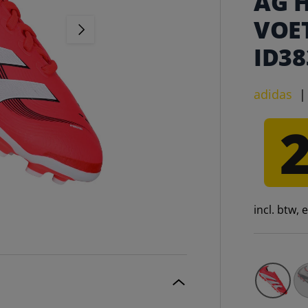
AG 
VOE
VOLGENDE
ID38
adidas
incl. btw,