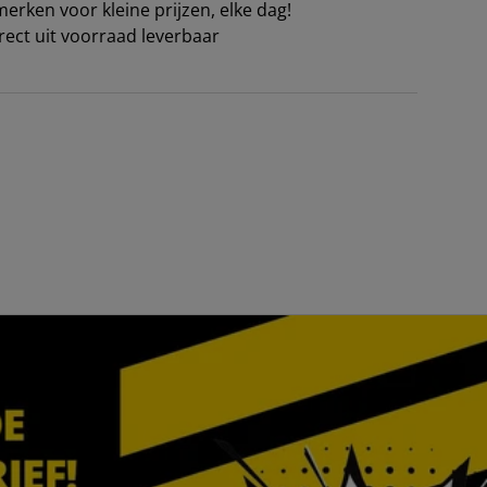
erken voor kleine prijzen, elke dag!
irect uit voorraad leverbaar