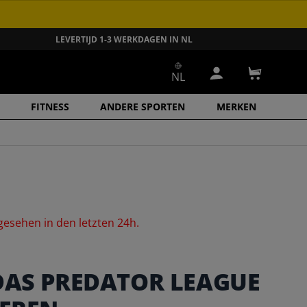
LEVERTIJD 1-3 WERKDAGEN IN NL
NL
Inloggen
Winkelwa
FITNESS
ANDERE SPORTEN
MERKEN
gesehen
in
den
letzten
24h.
DAS PREDATOR LEAGUE