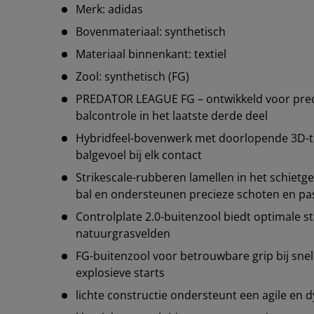
Merk: adidas
Bovenmateriaal: synthetisch
Materiaal binnenkant: textiel
Zool: synthetisch (FG)
PREDATOR LEAGUE FG – ontwikkeld voor prec
balcontrole in het laatste derde deel
Hybridfeel-bovenwerk met doorlopende 3D-t
balgevoel bij elk contact
Strikescale-rubberen lamellen in het schietg
bal en ondersteunen precieze schoten en pa
Controlplate 2.0-buitenzool biedt optimale sta
natuurgrasvelden
FG-buitenzool voor betrouwbare grip bij snel
explosieve starts
lichte constructie ondersteunt een agile en 