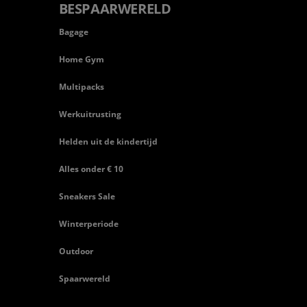
BESPAARWERELD
Bagage
Home Gym
Multipacks
Werkuitrusting
Helden uit de kindertijd
Alles onder € 10
Sneakers Sale
Winterperiode
Outdoor
Spaarwereld