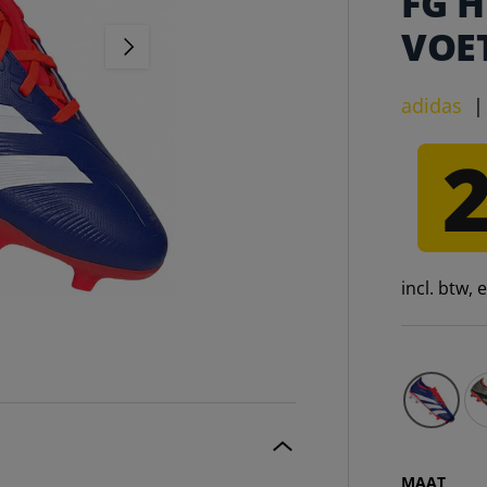
FG 
VOE
VOLGENDE
adidas
incl. btw,
ad
MAAT