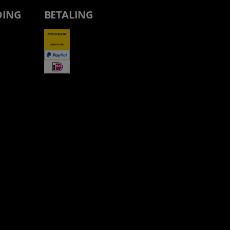
DING
BETALING