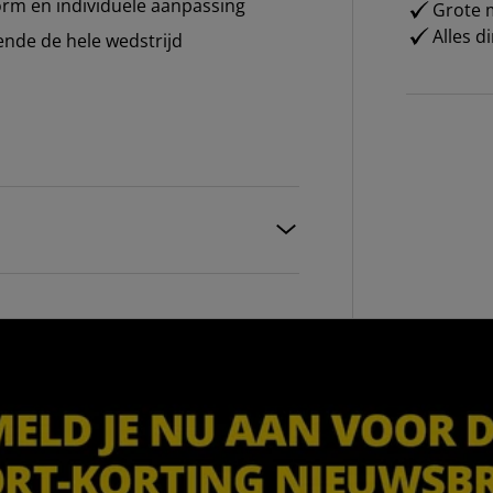
vorm en individuele aanpassing
Grote m
Alles d
nde de hele wedstrijd