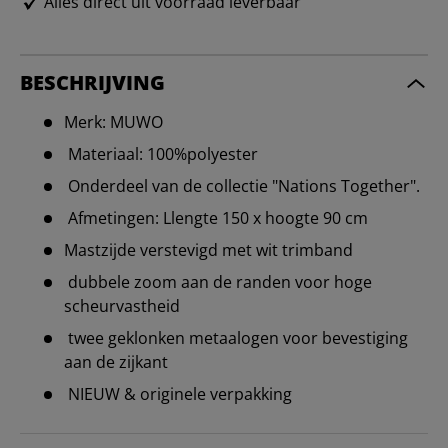
Alles direct uit voorraad leverbaar
BESCHRIJVING
Merk: MUWO
Materiaal: 100%polyester
Onderdeel van de collectie "Nations Together".
Afmetingen: Llengte 150 x hoogte 90 cm
Mastzijde verstevigd met wit trimband
dubbele zoom aan de randen voor hoge
scheurvastheid
twee geklonken metaalogen voor bevestiging
aan de zijkant
NIEUW & originele verpakking