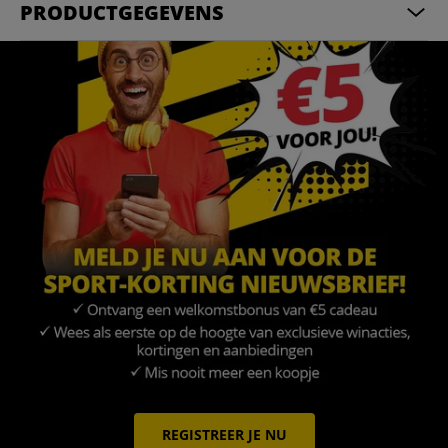
PRODUCTGEGEVENS
REGISTREER JE NU