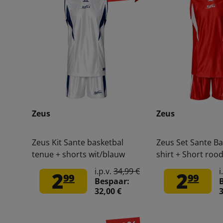
Zeus
Zeus
Zeus Kit Sante basketbal
Zeus Set Sante Ba
tenue + shorts wit/blauw
shirt + Short rood
i.p.v.
34,99 €
i
2
2
99
99
Bespaar:
32,00 €
3