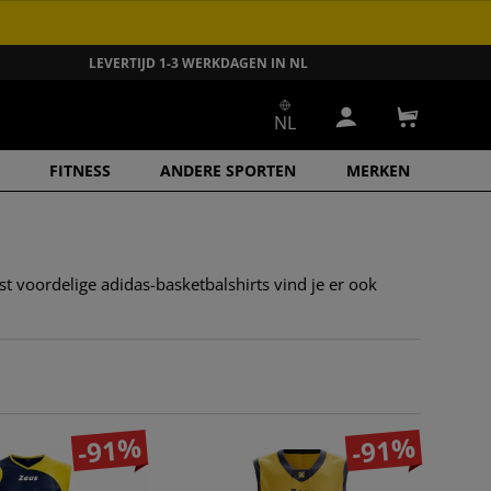
LEVERTIJD 1-3 WERKDAGEN IN NL
NL
Inloggen
Winkelwa
FITNESS
ANDERE SPORTEN
MERKEN
st voordelige adidas-basketbalshirts vind je er ook
-91%
-91%