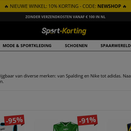
🔥 NIEUWE WINKEL: 10% KORTING - CODE:
NEWSHOP
🔥
ZONDER VERZENDKOSTEN VANAF € 100 IN NL
MODE & SPORTKLEDING
SCHOENEN
SPAARWERELD
rijgbaar van diverse merken: van Spalding en Nike tot adidas. Naa
n.
-95%
-91%