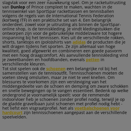
slagvlak voor een zeer nauwkeurig spel. Om je racketuitrusting
van
Dunlop
of Prince compleet te maken, wachten in de
tenniswinkel van SportSpar rackettassen en tennisballen
volgens de regels van de International Tennis Federation
(kortweg ITF) in een praktische set van 4. Een belangrijk
onderdeel, zowel voor je uitrusting als binnen de SportSpar-
online shop, is de tenniskleding. Je vindt kledingstukken die
ontworpen zijn voor de gebruikelijke middelzware tot hogere
inspanning bij het tennissen. Kies uit de verschillende rokken,
shorts, tanktops en (polo)shirts van
adidas
de producten die je
wilt dragen tijdens het sporten. Ze zijn allemaal van hoge
kwaliteit, goed afgewerkt en combineren een goede pasvorm
met een hoog draagcomfort. Als aanvullende tenniskleding vind
je zweetbanden en hoofdbanden, evenals
petten
in
verschillende kleuren.
Tot slot spelen ook de
schoenen
een belangrijke rol bij het
samenstellen van de tennisoutfit. Tennisschoenen moeten de
voeten stevig omsluiten, maar ze niet te veel knellen. Om
blessures te voorkomen zijn een versteviging van het
middengedeelte van de schoen en demping om zware schokken
en snelle bewegingen op te vangen essentieel. Bedenk op welke
ondergrond je voornamelijk speelt: voor de remmende
indoorvloer heb je schoenen zonder profiel nodig, terwijl je op
de gladde gravelbaan juist schoenen met profiel nodig hebt -
het liefst een visgraatprofiel. Net als
voetbalschoenen voor
hardcourt
zijn tennisschoenen aangepast aan de verschillende
speelvelden.