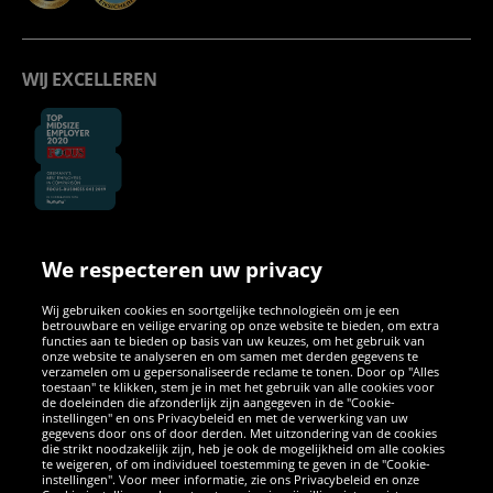
WIJ EXCELLEREN
We respecteren uw privacy
SOCIALE MEDIA
Wij gebruiken cookies en soortgelijke technologieën om je een
betrouwbare en veilige ervaring op onze website te bieden, om extra
Facebook
Instagram
WhatsApp
TikTok
Twitter
YouTube
functies aan te bieden op basis van uw keuzes, om het gebruik van
onze website te analyseren en om samen met derden gegevens te
verzamelen om u gepersonaliseerde reclame te tonen. Door op "Alles
toestaan" te klikken, stem je in met het gebruik van alle cookies voor
de doeleinden die afzonderlijk zijn aangegeven in de "Cookie-
instellingen" en ons Privacybeleid en met de verwerking van uw
APPS
gegevens door ons of door derden. Met uitzondering van de cookies
die strikt noodzakelijk zijn, heb je ook de mogelijkheid om alle cookies
te weigeren, of om individueel toestemming te geven in de "Cookie-
instellingen". Voor meer informatie, zie ons Privacybeleid en onze