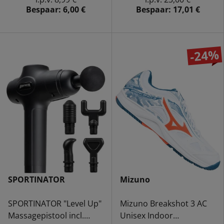
Bespaar:
6,00 €
Bespaar:
17,01 €
-24%
SPORTINATOR
Mizuno
SPORTINATOR "Level Up"
Mizuno Breakshot 3 AC
Massagepistool incl.
Unisex Indoor