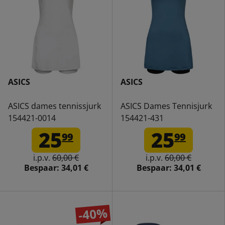
ASICS
ASICS
ASICS dames tennissjurk
ASICS Dames Tennisjurk
154421-0014
154421-431
25
25
99
99
i.p.v.
60,00 €
i.p.v.
60,00 €
Bespaar:
34,01 €
Bespaar:
34,01 €
-40%