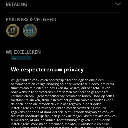
BETALING
PARTNERS & VEILGHEID
WIJ EXCELLEREN
We respecteren uw privacy
Wij gebruiken cookies en soortgelijke technologieën om je een
betrouwbare en veilige ervaring op onze website te bieden, om extra
functies aan te bieden op basis van uw keuzes, om het gebruik van
onze website te analyseren en om samen met derden gegevens te
verzamelen om u gepersonaliseerde reclame te tonen. Door op "Alles
SOCIALE MEDIA
toestaan" te klikken, stem je in met het gebruik van alle cookies voor
de doeleinden die afzonderlijk zijn aangegeven in de "Cookie-
instellingen" en ons Privacybeleid en met de verwerking van uw
Facebook
Instagram
WhatsApp
TikTok
Twitter
YouTube
gegevens door ons of door derden. Met uitzondering van de cookies
die strikt noodzakelijk zijn, heb je ook de mogelijkheid om alle cookies
te weigeren, of om individueel toestemming te geven in de "Cookie-
instellingen". Voor meer informatie, zie ons Privacybeleid en onze
APPS
Cookie-instellingen. Jouw toestemming is vrijwillig, niet vereist voor