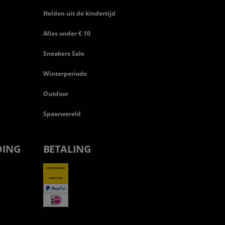
Helden uit de kindertijd
Alles onder € 10
Sneakers Sale
Winterperiode
Outdoor
Spaarwereld
DING
BETALING