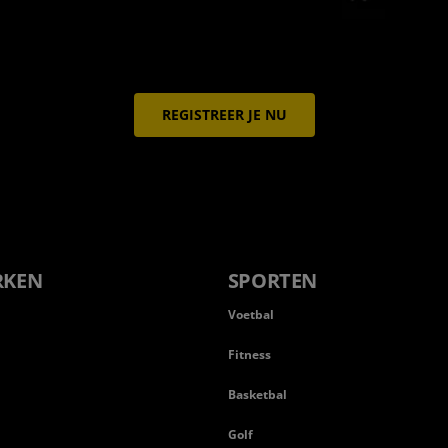
REGISTREER JE NU
RKEN
SPORTEN
Voetbal
Fitness
Basketbal
n
Golf