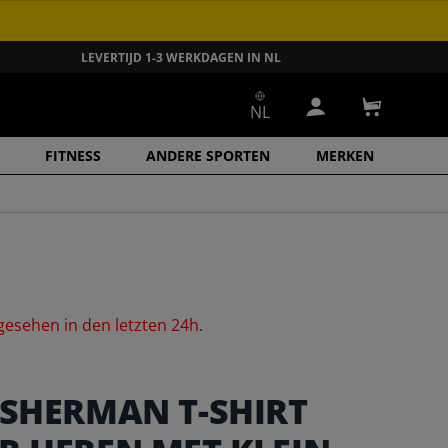
LEVERTIJD 1-3 WERKDAGEN IN NL
NL
Inloggen
Winkelwa
FITNESS
ANDERE SPORTEN
MERKEN
gesehen
in
den
letzten
24h.
 SHERMAN T-SHIRT