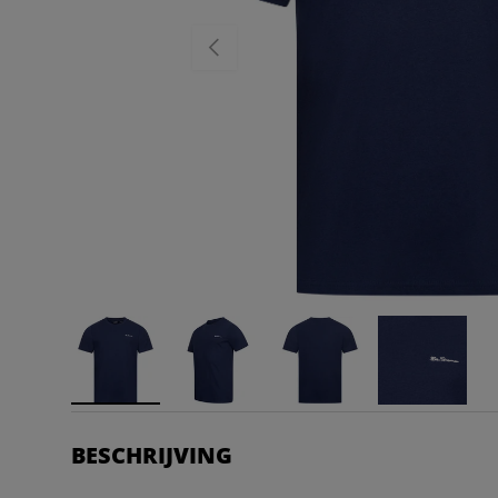
VORIGE
BESCHRIJVING