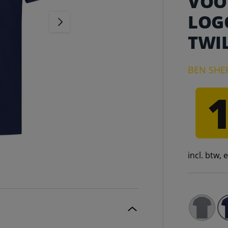
VOO
LOGO
VOLGENDE
TWI
BEN SH
incl. btw,