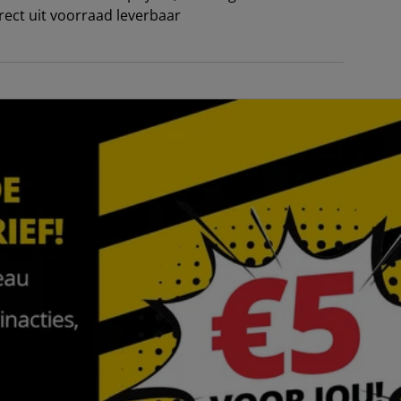
irect uit voorraad leverbaar