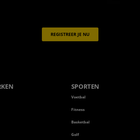
REGISTREER JE NU
RKEN
SPORTEN
Voetbal
Fitness
Basketbal
n
Golf