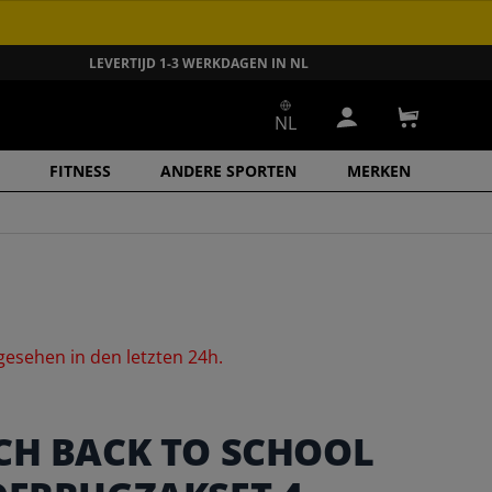
LEVERTIJD 1-3 WERKDAGEN IN NL
NL
Inloggen
Winkelwa
FITNESS
ANDERE SPORTEN
MERKEN
gesehen
in
den
letzten
24h.
CH BACK TO SCHOOL