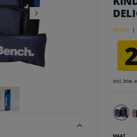
KIN
DELI
VOLGENDE
Bench
incl. btw,
Be
MAAT