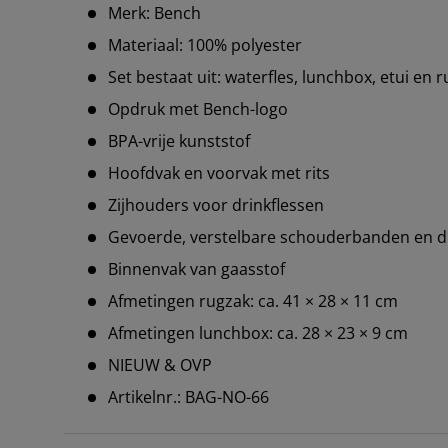
Merk: Bench
Materiaal: 100% polyester
Set bestaat uit: waterfles, lunchbox, etui en 
Opdruk met Bench-logo
BPA-vrije kunststof
Hoofdvak en voorvak met rits
Zijhouders voor drinkflessen
Gevoerde, verstelbare schouderbanden en 
Binnenvak van gaasstof
Afmetingen rugzak: ca. 41 × 28 × 11 cm
Afmetingen lunchbox: ca. 28 × 23 × 9 cm
NIEUW & OVP
Artikelnr.: BAG-NO-66