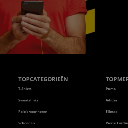
TOPCATEGORIEËN
TOPME
T-Shirts
Puma
Sweatshirts
Adidas
Polo's voor heren
Ellesse
Schoenen
Pierre Cardi