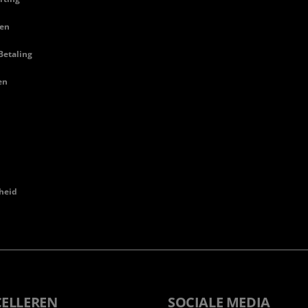
en
Betaling
en
heid
CELLEREN
SOCIALE MEDIA