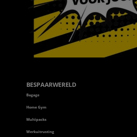
BESPAARWERELD
Bagage
Home Gym
Multipacks
Werkuitrusting