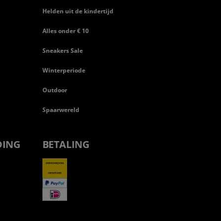
Helden uit de kindertijd
Alles onder € 10
Sneakers Sale
Winterperiode
Outdoor
Spaarwereld
DING
BETALING