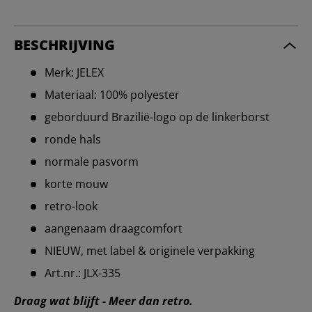
BESCHRIJVING
Merk: JELEX
Materiaal: 100% polyester
geborduurd Brazilië-logo op de linkerborst
ronde hals
normale pasvorm
korte mouw
retro-look
aangenaam draagcomfort
NIEUW, met label & originele verpakking
Art.nr.: JLX-335
Draag wat blijft - Meer dan retro.