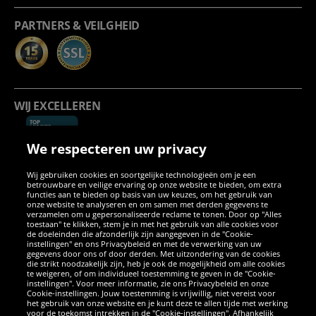
PARTNERS & VEILGHEID
WIJ EXCELLEREN
We respecteren uw privacy
Wij gebruiken cookies en soortgelijke technologieën om je een
betrouwbare en veilige ervaring op onze website te bieden, om extra
functies aan te bieden op basis van uw keuzes, om het gebruik van
onze website te analyseren en om samen met derden gegevens te
verzamelen om u gepersonaliseerde reclame te tonen. Door op "Alles
SOCIALE MEDIA
toestaan" te klikken, stem je in met het gebruik van alle cookies voor
de doeleinden die afzonderlijk zijn aangegeven in de "Cookie-
instellingen" en ons Privacybeleid en met de verwerking van uw
Facebook
Instagram
WhatsApp
TikTok
Twitter
YouTube
gegevens door ons of door derden. Met uitzondering van de cookies
die strikt noodzakelijk zijn, heb je ook de mogelijkheid om alle cookies
te weigeren, of om individueel toestemming te geven in de "Cookie-
instellingen". Voor meer informatie, zie ons Privacybeleid en onze
APPS
Cookie-instellingen. Jouw toestemming is vrijwillig, niet vereist voor
het gebruik van onze website en je kunt deze te allen tijde met werking
voor de toekomst intrekken in de "Cookie-instellingen". Afhankelijk