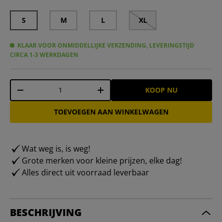
S
M
L
XL
KLAAR VOOR ONMIDDELLIJKE VERZENDING, LEVERINGSTIJD
CIRCA 1-3 WERKDAGEN
Aantal
KOOP NU
-
+
TOEVOEGEN AAN WINKELWAGEN
Wat weg is, is weg!
Grote merken voor kleine prijzen, elke dag!
Alles direct uit voorraad leverbaar
BESCHRIJVING