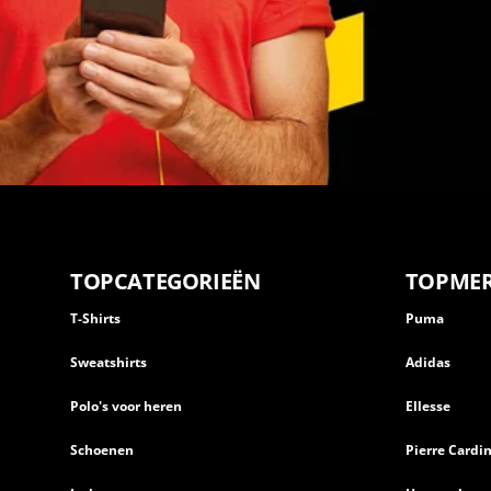
TOPCATEGORIEËN
TOPME
T-Shirts
Puma
Sweatshirts
Adidas
Polo's voor heren
Ellesse
Schoenen
Pierre Cardi