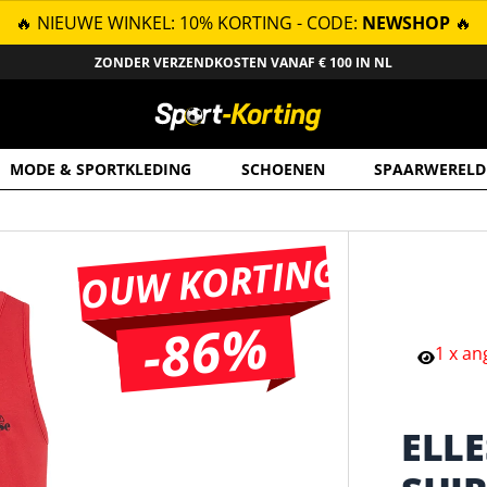
🔥 NIEUWE WINKEL: 10% KORTING - CODE:
NEWSHOP
🔥
ZONDER VERZENDKOSTEN VANAF € 100 IN NL
MODE & SPORTKLEDING
SCHOENEN
SPAARWERELD
JOUW KORTING
-86%
1
x
an
ELL