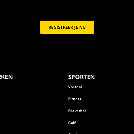
REGISTREER JE NU
RKEN
SPORTEN
Voetbal
Fitness
Basketbal
n
Golf