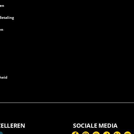
en
Betaling
en
heid
CELLEREN
SOCIALE MEDIA