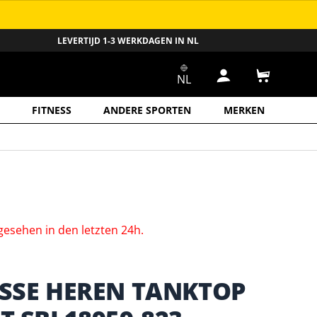
LEVERTIJD 1-3 WERKDAGEN IN NL
NL
Inloggen
Winkelwa
FITNESS
ANDERE SPORTEN
MERKEN
gesehen
in
den
letzten
24h.
ESSE HEREN TANKTOP