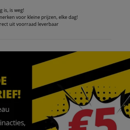
 is, is weg!
erken voor kleine prijzen, elke dag!
irect uit voorraad leverbaar