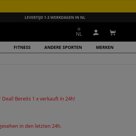
LEVERTIJD 1-3 WERKDAGEN IN NL
NL
Inloggen
Winkelwa
FITNESS
ANDERE SPORTEN
MERKEN
r
Deal!
Bereits
1
x
verkauft
in
24h!
gesehen
in
den
letzten
24h.