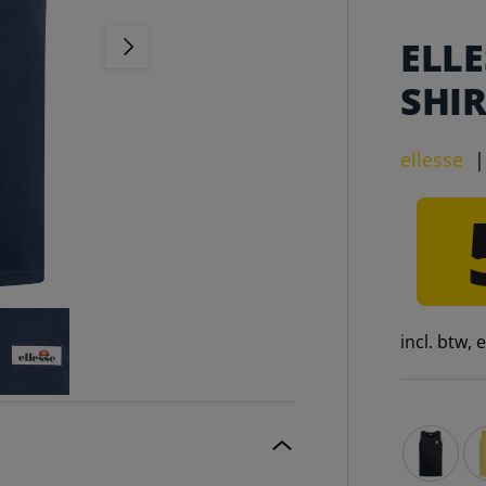
VOLGENDE
ELL
SHIR
ellesse
incl. btw,