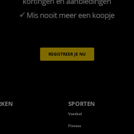
REGISTREER JE NU
RKEN
SPORTEN
Voetbal
Fitness