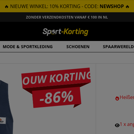
🔥 NIEUWE WINKEL: 10% KORTING - CODE:
NEWSHOP
🔥
ZONDER VERZENDKOSTEN VANAF € 100 IN NL
MODE & SPORTKLEDING
SCHOENEN
SPAARWERELD
JOUW KORTING
-86%
Heiße
1
x
an