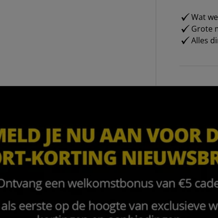
Wat weg
Grote m
Alles d