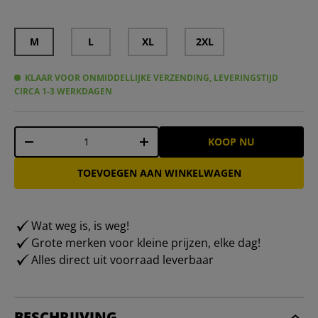
M
L
XL
2XL
KLAAR VOOR ONMIDDELLIJKE VERZENDING, LEVERINGSTIJD
CIRCA 1-3 WERKDAGEN
Aantal
KOOP NU
-
+
TOEVOEGEN AAN WINKELWAGEN
Wat weg is, is weg!
Grote merken voor kleine prijzen, elke dag!
Alles direct uit voorraad leverbaar
BESCHRIJVING