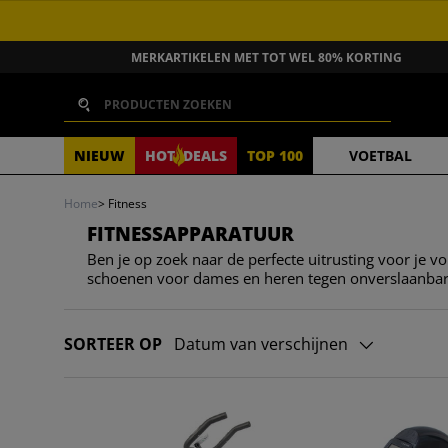
GA NAAR INHOUD
MERKARTIKELEN MET TOT WEL 80% KORTING
Zoeken
NIEUW
HOT
DEALS
TOP 100
VOETBAL
Home
>
Fitness
FITNESSAPPARATUUR
Ben je op zoek naar de perfecte uitrusting voor je vo
schoenen voor dames en heren tegen onverslaanbare
SORTEER OP
Datum van verschijnen