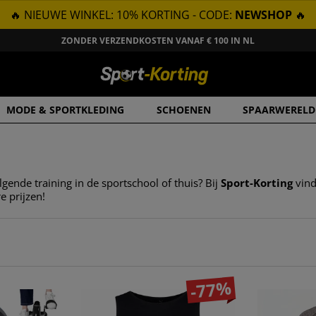
🔥 NIEUWE WINKEL: 10% KORTING - CODE:
NEWSHOP
🔥
ZONDER VERZENDKOSTEN VANAF € 100 IN NL
MODE & SPORTKLEDING
SCHOENEN
SPAARWERELD
lgende training in de sportschool of thuis? Bij
Sport-Korting
vind
 prijzen!
-77%