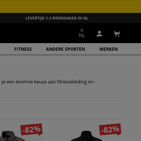
LEVERTIJD 1-3 WERKDAGEN IN NL
NL
Inloggen
Winkelwa
FITNESS
ANDERE SPORTEN
MERKEN
 je een enorme keuze aan fitnesskleding en -
-82%
-82%