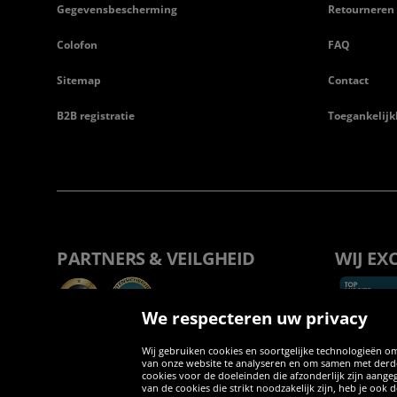
Gegevensbescherming
Retourneren
Colofon
FAQ
Sitemap
Contact
B2B registratie
Toegankelijk
PARTNERS & VEILGHEID
WIJ EX
We respecteren uw privacy
Wij gebruiken cookies en soortgelijke technologieën om
van onze website te analyseren en om samen met derden
cookies voor de doeleinden die afzonderlijk zijn aang
van de cookies die strikt noodzakelijk zijn, heb je ook