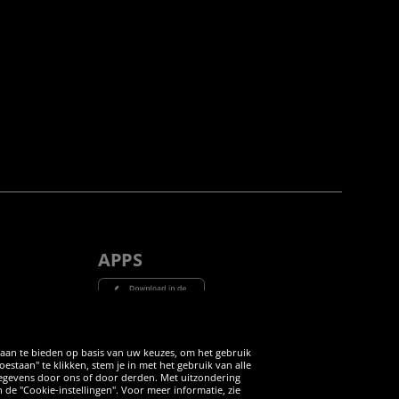
APPS
Tube
 aan te bieden op basis van uw keuzes, om het gebruik
taan" te klikken, stem je in met het gebruik van alle
 gegevens door ons of door derden. Met uitzondering
n de "Cookie-instellingen". Voor meer informatie, zie