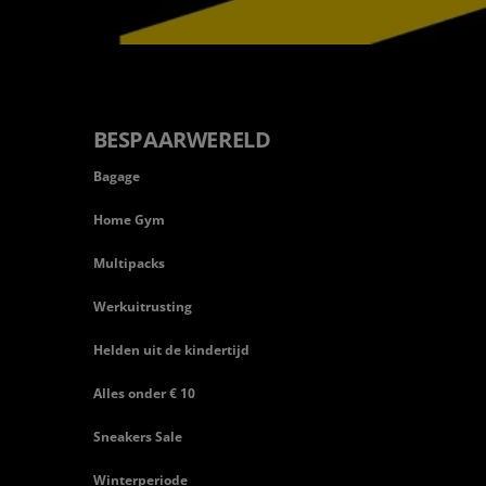
BESPAARWERELD
Bagage
Home Gym
Multipacks
Werkuitrusting
Helden uit de kindertijd
Alles onder € 10
Sneakers Sale
Winterperiode