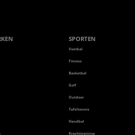
RKEN
SPORTEN
Voetbal
Fitness
Basketbal
n
Golf
Outdoor
Tafeltennis
Handbal
n
Krachttraining