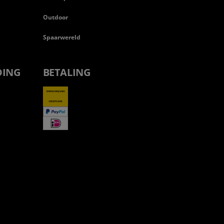
Outdoor
Spaarwereld
DING
BETALING