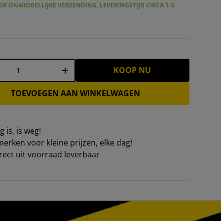
R ONMIDDELLIJKE VERZENDING, LEVERINGSTIJD CIRCA 1-3
KOOP NU
+
TOEVOEGEN AAN WINKELWAGEN
 is, is weg!
erken voor kleine prijzen, elke dag!
irect uit voorraad leverbaar