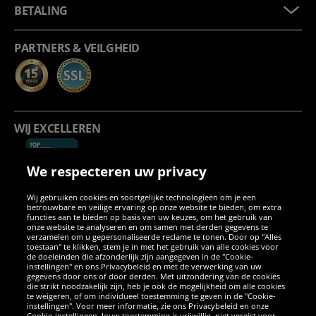
BETALING
PARTNERS & VEILGHEID
WIJ EXCELLEREN
We respecteren uw privacy
Wij gebruiken cookies en soortgelijke technologieën om je een
betrouwbare en veilige ervaring op onze website te bieden, om extra
functies aan te bieden op basis van uw keuzes, om het gebruik van
onze website te analyseren en om samen met derden gegevens te
verzamelen om u gepersonaliseerde reclame te tonen. Door op "Alles
SOCIALE MEDIA
toestaan" te klikken, stem je in met het gebruik van alle cookies voor
de doeleinden die afzonderlijk zijn aangegeven in de "Cookie-
instellingen" en ons Privacybeleid en met de verwerking van uw
Facebook
Instagram
WhatsApp
TikTok
Twitter
YouTube
gegevens door ons of door derden. Met uitzondering van de cookies
die strikt noodzakelijk zijn, heb je ook de mogelijkheid om alle cookies
te weigeren, of om individueel toestemming te geven in de "Cookie-
instellingen". Voor meer informatie, zie ons Privacybeleid en onze
APPS
Cookie-instellingen. Jouw toestemming is vrijwillig, niet vereist voor