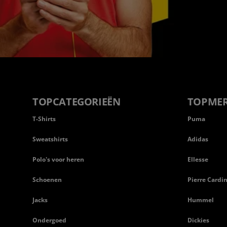
TOPCATEGORIEËN
TOPME
T-Shirts
Puma
Sweatshirts
Adidas
Polo's voor heren
Ellesse
Schoenen
Pierre Cardi
Jacks
Hummel
Ondergoed
Dickies