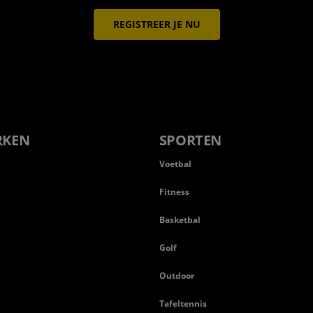
REGISTREER JE NU
RKEN
SPORTEN
Voetbal
Fitness
Basketbal
n
Golf
Outdoor
Tafeltennis