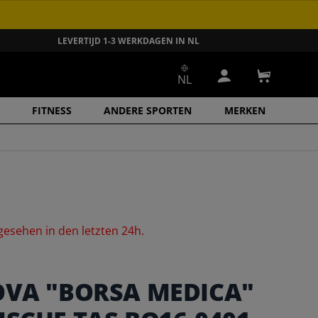
LEVERTIJD 1-3 WERKDAGEN IN NL
NL
Inloggen
Winkelwa
FITNESS
ANDERE SPORTEN
MERKEN
gesehen
in
den
letzten
24h.
OVA "BORSA MEDICA"