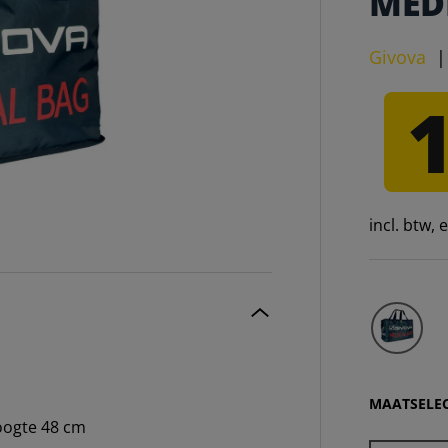
MEDI
Givova
incl. btw,
MAATSELEC
hoogte 48 cm