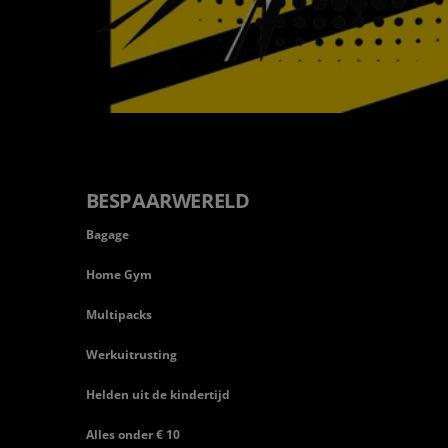
BESPAARWERELD
Bagage
Home Gym
Multipacks
Werkuitrusting
Helden uit de kindertijd
Alles onder € 10