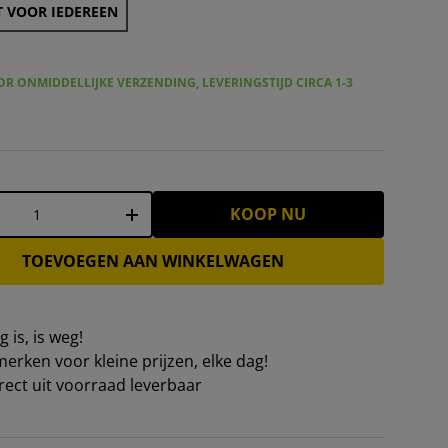
 VOOR IEDEREEN
R ONMIDDELLIJKE VERZENDING, LEVERINGSTIJD CIRCA 1-3
KOOP NU
+
TOEVOEGEN AAN WINKELWAGEN
 is, is weg!
erken voor kleine prijzen, elke dag!
irect uit voorraad leverbaar