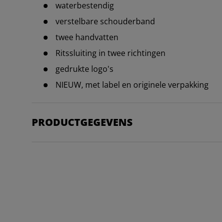
waterbestendig
verstelbare schouderband
twee handvatten
Ritssluiting in twee richtingen
gedrukte logo's
NIEUW, met label en originele verpakking
PRODUCTGEGEVENS