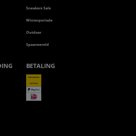
Sneakers Sale
Winterperiode
Outdoor
Spaarwereld
DING
BETALING