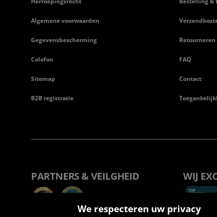
Herroepingsrecht
Bestelling & 
Algemene voorwaarden
Verzendkost
Gegevensbescherming
Retourneren
Colofon
FAQ
Sitemap
Contact
B2B registratie
Toegankelijk
PARTNERS & VEILGHEID
WIJ EX
We respecteren uw privacy