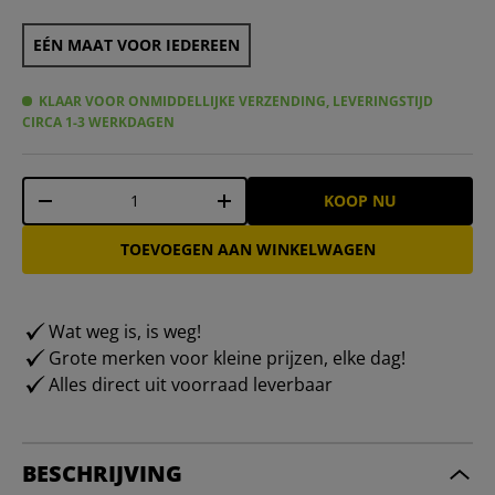
EÉN MAAT VOOR IEDEREEN
KLAAR VOOR ONMIDDELLIJKE VERZENDING, LEVERINGSTIJD
CIRCA 1-3 WERKDAGEN
Aantal
KOOP NU
-
+
TOEVOEGEN AAN WINKELWAGEN
Wat weg is, is weg!
Grote merken voor kleine prijzen, elke dag!
Alles direct uit voorraad leverbaar
BESCHRIJVING