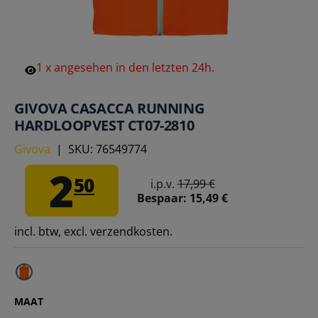
1
x
angesehen
in
den
letzten
24h.
GIVOVA CASACCA RUNNING
HARDLOOPVEST CT07-2810
Givova
|
SKU:
76549774
2
50
i.p.v.
17,99 €
Bespaar:
15,49 €
incl. btw, excl. verzendkosten.
MAAT