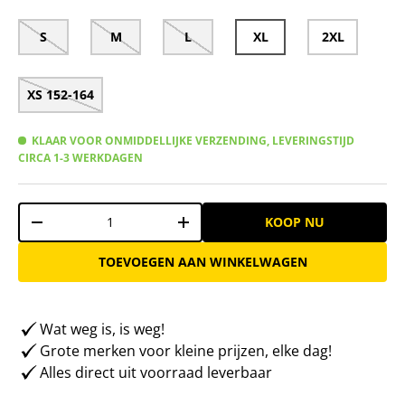
S
M
L
XL
2XL
XS 152-164
KLAAR VOOR ONMIDDELLIJKE VERZENDING, LEVERINGSTIJD
CIRCA 1-3 WERKDAGEN
Aantal
KOOP NU
-
+
TOEVOEGEN AAN WINKELWAGEN
Wat weg is, is weg!
Grote merken voor kleine prijzen, elke dag!
Alles direct uit voorraad leverbaar