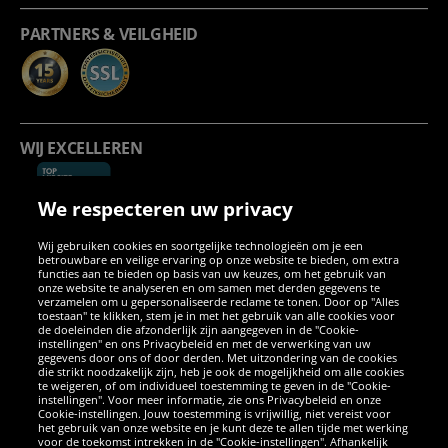
PARTNERS & VEILGHEID
WIJ EXCELLEREN
We respecteren uw privacy
Wij gebruiken cookies en soortgelijke technologieën om je een
betrouwbare en veilige ervaring op onze website te bieden, om extra
functies aan te bieden op basis van uw keuzes, om het gebruik van
onze website te analyseren en om samen met derden gegevens te
verzamelen om u gepersonaliseerde reclame te tonen. Door op "Alles
SOCIALE MEDIA
toestaan" te klikken, stem je in met het gebruik van alle cookies voor
de doeleinden die afzonderlijk zijn aangegeven in de "Cookie-
instellingen" en ons Privacybeleid en met de verwerking van uw
Facebook
Instagram
WhatsApp
TikTok
Twitter
YouTube
gegevens door ons of door derden. Met uitzondering van de cookies
die strikt noodzakelijk zijn, heb je ook de mogelijkheid om alle cookies
te weigeren, of om individueel toestemming te geven in de "Cookie-
instellingen". Voor meer informatie, zie ons Privacybeleid en onze
APPS
Cookie-instellingen. Jouw toestemming is vrijwillig, niet vereist voor
het gebruik van onze website en je kunt deze te allen tijde met werking
voor de toekomst intrekken in de "Cookie-instellingen". Afhankelijk