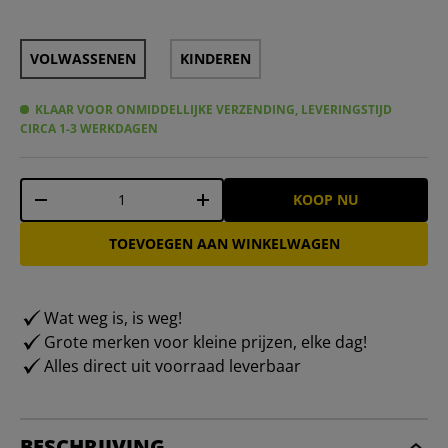
VOLWASSENEN
KINDEREN
KLAAR VOOR ONMIDDELLIJKE VERZENDING, LEVERINGSTIJD
CIRCA 1-3 WERKDAGEN
Aantal
KOOP NU
-
+
TOEVOEGEN AAN WINKELWAGEN
Wat weg is, is weg!
Grote merken voor kleine prijzen, elke dag!
Alles direct uit voorraad leverbaar
BESCHRIJVING