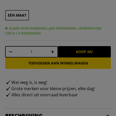
EÉN MAAT
KLAAR VOOR ONMIDDELLIJKE VERZENDING, LEVERINGSTIJD
CIRCA 1-3 WERKDAGEN
Aantal
KOOP NU
-
+
TOEVOEGEN AAN WINKELWAGEN
Wat weg is, is weg!
Grote merken voor kleine prijzen, elke dag!
Alles direct uit voorraad leverbaar
BESCHRIJVING