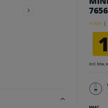
MINI
7656
VOLGENDE
PUMA
incl. btw,
It
MAAT