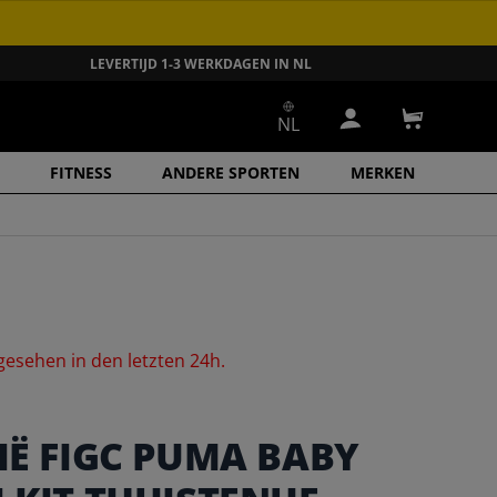
LEVERTIJD 1-3 WERKDAGEN IN NL
NL
Inloggen
Winkelwa
FITNESS
ANDERE SPORTEN
MERKEN
gesehen
in
den
letzten
24h.
IË FIGC PUMA BABY