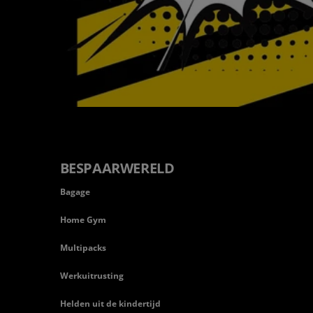
BESPAARWERELD
Bagage
Home Gym
Multipacks
Werkuitrusting
Helden uit de kindertijd