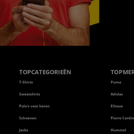
TOPCATEGORIEËN
TOPME
T-Shirts
Puma
Sweatshirts
Adidas
Polo's voor heren
Ellesse
Schoenen
Pierre Cardi
Jacks
Hummel