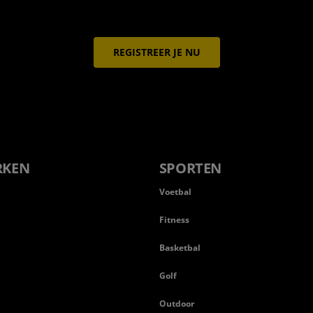
REGISTREER JE NU
RKEN
SPORTEN
Voetbal
Fitness
Basketbal
n
Golf
Outdoor