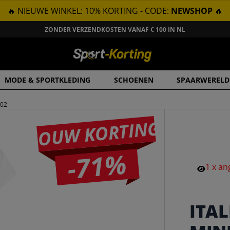
🔥 NIEUWE WINKEL: 10% KORTING - CODE:
NEWSHOP
🔥
ZONDER VERZENDKOSTEN VANAF € 100 IN NL
MODE & SPORTKLEDING
SCHOENEN
SPAARWERELD
-02
JOUW KORTING
-71%
1
x
an
ITAL