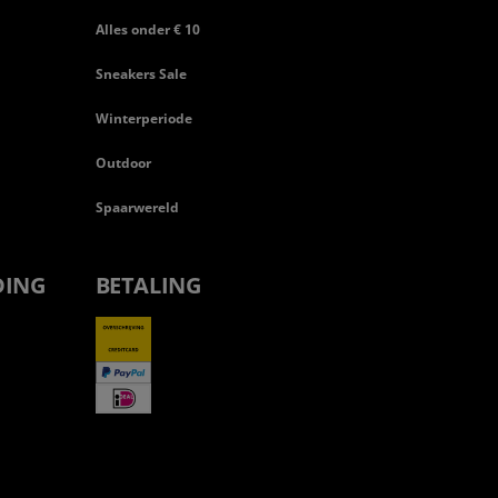
Alles onder € 10
Sneakers Sale
Winterperiode
Outdoor
Spaarwereld
DING
BETALING