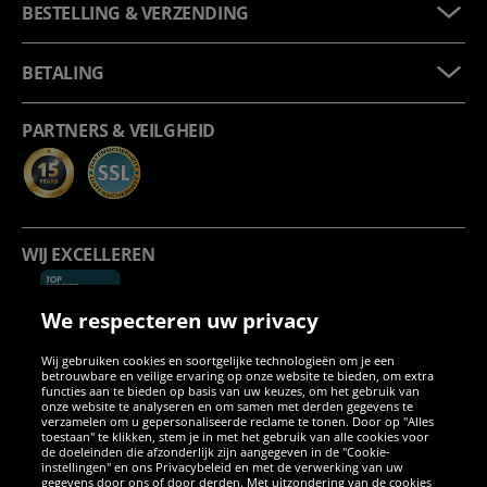
BESTELLING & VERZENDING
BETALING
PARTNERS & VEILGHEID
WIJ EXCELLEREN
We respecteren uw privacy
Wij gebruiken cookies en soortgelijke technologieën om je een
betrouwbare en veilige ervaring op onze website te bieden, om extra
functies aan te bieden op basis van uw keuzes, om het gebruik van
onze website te analyseren en om samen met derden gegevens te
verzamelen om u gepersonaliseerde reclame te tonen. Door op "Alles
SOCIALE MEDIA
toestaan" te klikken, stem je in met het gebruik van alle cookies voor
de doeleinden die afzonderlijk zijn aangegeven in de "Cookie-
instellingen" en ons Privacybeleid en met de verwerking van uw
Facebook
Instagram
WhatsApp
TikTok
Twitter
YouTube
gegevens door ons of door derden. Met uitzondering van de cookies