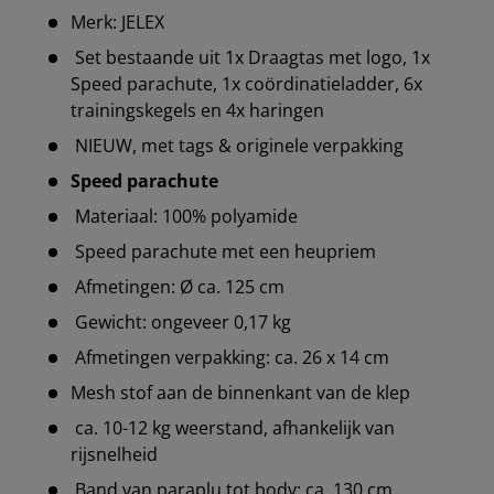
Merk: JELEX
Set bestaande uit 1x Draagtas met logo, 1x
Speed parachute, 1x coördinatieladder, 6x
trainingskegels en 4x haringen
NIEUW, met tags & originele verpakking
Speed parachute
Materiaal: 100% polyamide
Speed parachute met een heupriem
Afmetingen: Ø ca. 125 cm
Gewicht: ongeveer 0,17 kg
Afmetingen verpakking: ca. 26 x 14 cm
Mesh stof aan de binnenkant van de klep
ca. 10-12 kg weerstand, afhankelijk van
rijsnelheid
Band van paraplu tot body: ca. 130 cm