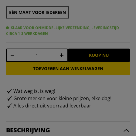
EÉN MAAT VOOR IEDEREEN
KLAAR VOOR ONMIDDELLIJKE VERZENDING, LEVERINGSTIJD
CIRCA 1-3 WERKDAGEN
Aantal
KOOP NU
-
+
TOEVOEGEN AAN WINKELWAGEN
Wat weg is, is weg!
Grote merken voor kleine prijzen, elke dag!
Alles direct uit voorraad leverbaar
BESCHRIJVING