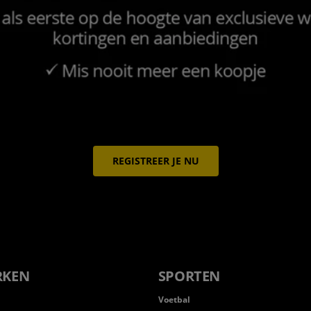
REGISTREER JE NU
RKEN
SPORTEN
Voetbal