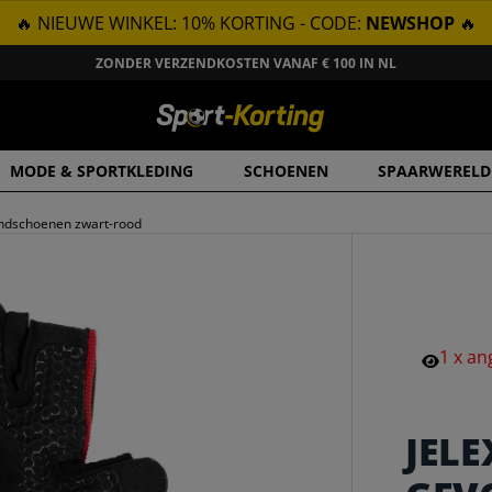
🔥 NIEUWE WINKEL: 10% KORTING - CODE:
NEWSHOP
🔥
ZONDER VERZENDKOSTEN VANAF € 100 IN NL
MODE & SPORTKLEDING
SCHOENEN
SPAARWERELD
ndschoenen zwart-rood
1
x
an
JEL