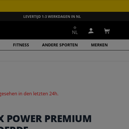
LEVERTIJD 1-3 WERKDAGEN IN NL
NL
Inloggen
Winkelwa
FITNESS
ANDERE SPORTEN
MERKEN
gesehen
in
den
letzten
24h.
EX POWER PREMIUM