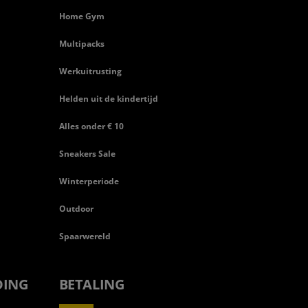
Home Gym
Multipacks
Werkuitrusting
Helden uit de kindertijd
Alles onder € 10
Sneakers Sale
Winterperiode
Outdoor
Spaarwereld
DING
BETALING