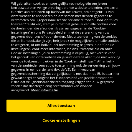
Wij gebruiken cookies en soortgelijke technologieën om je een
betrouwbare en veilige ervaring op onze website te bieden, om extra
functies aan te bieden op basis van uw keuzes, om het gebruik van
onze website te analyseren en om samen met derden gegevens te
verzamelen om u gepersonaliseerde reclame te tonen. Door op "Alles
SOCIALE MEDIA
toestaan" te klikken, stem je in met het gebruik van alle cookies voor
de doeleinden die afzonderlijk zijn aangegeven in de "Cookie-
instellingen" en ons Privacybeleid en met de verwerking van uw
Facebook
Instagram
WhatsApp
TikTok
Twitter
YouTube
gegevens door ons of door derden. Met uitzondering van de cookies
die strikt noodzakelijk zijn, heb je ook de mogelijkheid om alle cookies
te weigeren, of om individueel toestemming te geven in de "Cookie-
instellingen". Voor meer informatie, zie ons Privacybeleid en onze
APPS
Cookie-instellingen. Jouw toestemming is vrijwillig, niet vereist voor
het gebruik van onze website en je kunt deze te allen tijde met werking
voor de toekomst intrekken in de "Cookie-instellingen". Afhankelijk
van de aanbieder omvat uw toestemming ook de verwerking van jouw
gegevens in een derde land (bv. de VS). Een niveau van
gegevensbescherming dat vergelijkbaar is met dat in de EU is daar niet
gewaarborgd en volgens het Europees Hof van Justitie bestaat het
risico dat veiligheidsautoriteiten toegang krijgen tot jouw gegevens
zonder dat daartegen enig rechtsmiddel kan worden
aangewend.
Meer informatie
Copyright © 2026 Sportspar GmbH, Gustav-Adolf-Ring 7, 04838 Eilenburg
GER - Alle rechten voorbehouden
Alles toestaan
*Alle prijzen incl. wettelijke btw excl. verzendingskosten en eventueel
kosten voor levering ter plaatse, tenzij anderszins beschreven. 1Huidige
Cookie-instellingen
of eerdere aanbevolen verkoopprijs van de fabrikant inclusief btw
ANNULERING