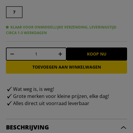
7
KLAAR VOOR ONMIDDELLIJKE VERZENDING, LEVERINGSTIJD
CIRCA 1-3 WERKDAGEN
Aantal
KOOP NU
-
+
TOEVOEGEN AAN WINKELWAGEN
Wat weg is, is weg!
Grote merken voor kleine prijzen, elke dag!
Alles direct uit voorraad leverbaar
BESCHRIJVING