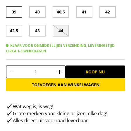
39
40
40,5
41
42
42,5
43
44
KLAAR VOOR ONMIDDELLIJKE VERZENDING, LEVERINGSTIJD
CIRCA 1-3 WERKDAGEN
Aantal
KOOP NU
-
+
TOEVOEGEN AAN WINKELWAGEN
Wat weg is, is weg!
Grote merken voor kleine prijzen, elke dag!
Alles direct uit voorraad leverbaar