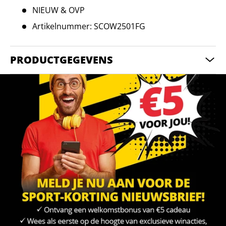
NIEUW & OVP
Artikelnummer: SCOW2501FG
PRODUCTGEGEVENS