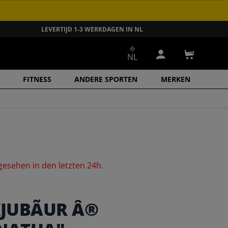
LEVERTIJD 1-3 WERKDAGEN IN NL
NL
Inloggen
Winkelwa
FITNESS
ANDERE SPORTEN
MERKEN
gesehen
in
den
letzten
24h.
JUBÃUR Â®