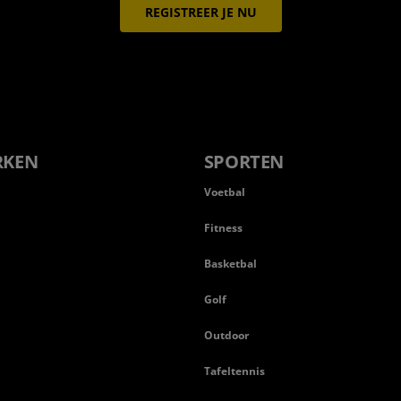
REGISTREER JE NU
RKEN
SPORTEN
Voetbal
Fitness
Basketbal
n
Golf
Outdoor
Tafeltennis