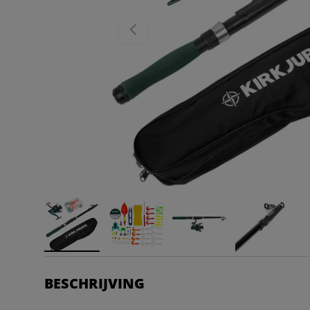
VORIGE
BESCHRIJVING