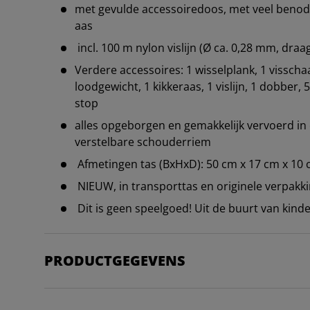
met gevulde accessoiredoos, met veel beno
aas
incl. 100 m nylon vislijn (Ø ca. 0,28 mm, draa
Verdere accessoires: 1 wisselplank, 1 visschaa
loodgewicht, 1 kikkeraas, 1 vislijn, 1 dobber, 
stop
alles opgeborgen en gemakkelijk vervoerd i
verstelbare schouderriem
Afmetingen tas (BxHxD): 50 cm x 17 cm x 10
NIEUW, in transporttas en originele verpakk
Dit is geen speelgoed! Uit de buurt van kin
PRODUCTGEGEVENS