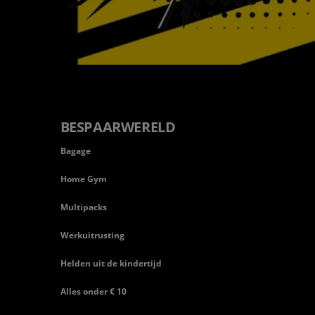
BESPAARWERELD
Bagage
Home Gym
Multipacks
Werkuitrusting
Helden uit de kindertijd
Alles onder € 10