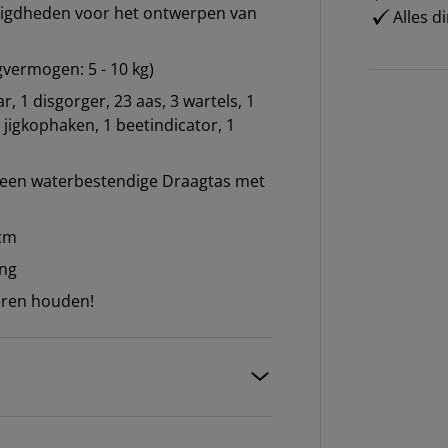
digdheden voor het ontwerpen van
Alles d
gvermogen: 5 - 10 kg)
r, 1 disgorger, 23 aas, 3 wartels, 1
5 jigkophaken, 1 beetindicator, 1
n een waterbestendige Draagtas met
 cm
ing
deren houden!