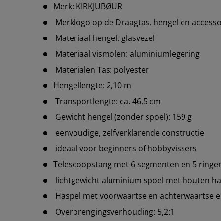
Merk: KIRKJUBØUR
Merklogo op de Draagtas, hengel en access
Materiaal hengel: glasvezel
Materiaal vismolen: aluminiumlegering
Materialen Tas: polyester
Hengellengte: 2,10 m
Transportlengte: ca. 46,5 cm
Gewicht hengel (zonder spoel): 159 g
eenvoudige, zelfverklarende constructie
ideaal voor beginners of hobbyvissers
Telescoopstang met 6 segmenten en 5 ringe
lichtgewicht aluminium spoel met houten h
Haspel met voorwaartse en achterwaartse e
Overbrengingsverhouding: 5,2:1