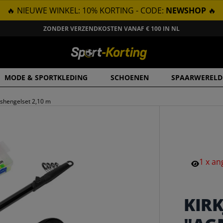
🔥 NIEUWE WINKEL: 10% KORTING - CODE:
NEWSHOP
🔥
ZONDER VERZENDKOSTEN VANAF € 100 IN NL
MODE & SPORTKLEDING
SCHOENEN
SPAARWERELD
ishengelset 2,10 m
1
x
an
KIRK