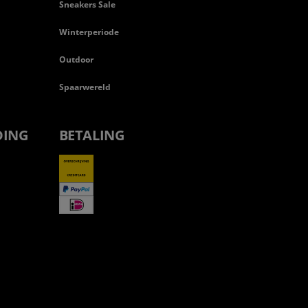
Sneakers Sale
Winterperiode
Outdoor
Spaarwereld
DING
BETALING