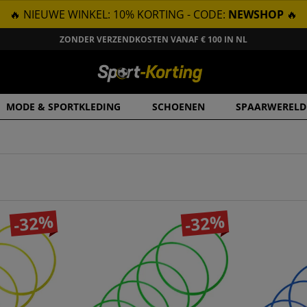
🔥 NIEUWE WINKEL: 10% KORTING - CODE:
NEWSHOP
🔥
ZONDER VERZENDKOSTEN VANAF € 100 IN NL
MODE & SPORTKLEDING
SCHOENEN
SPAARWERELD
-32%
-32%