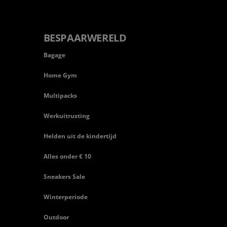
BESPAARWERELD
Bagage
Home Gym
Multipacks
Werkuitrusting
Helden uit de kindertijd
Alles onder € 10
Sneakers Sale
Winterperiode
Outdoor