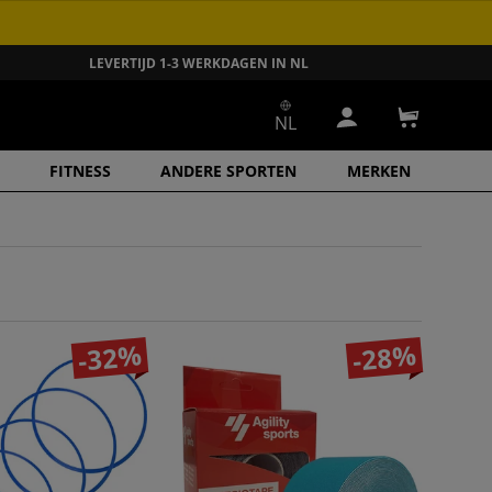
LEVERTIJD 1-3 WERKDAGEN IN NL
NL
Inloggen
Winkelwa
FITNESS
ANDERE SPORTEN
MERKEN
-32%
-28%