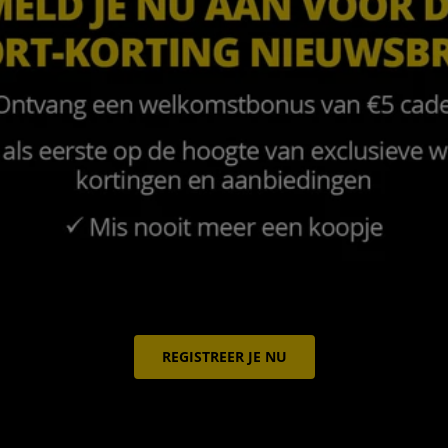
REGISTREER JE NU