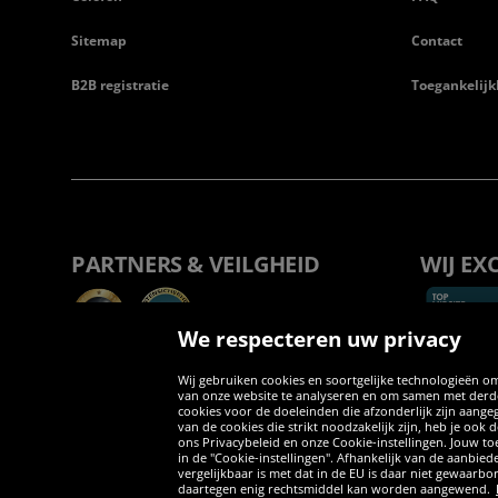
Sitemap
Contact
B2B registratie
Toegankelijk
PARTNERS & VEILGHEID
WIJ EX
We respecteren uw privacy
Wij gebruiken cookies en soortgelijke technologieën om
van onze website te analyseren en om samen met derden
cookies voor de doeleinden die afzonderlijk zijn aang
van de cookies die strikt noodzakelijk zijn, heb je ook
ons Privacybeleid en onze Cookie-instellingen. Jouw toe
in de "Cookie-instellingen". Afhankelijk van de aanbi
vergelijkbaar is met dat in de EU is daar niet gewaarbo
daartegen enig rechtsmiddel kan worden aangewend.