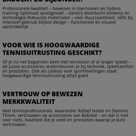
Professionele kwaliteit – bewezen in toernooien en tijdens
training Optimaal speelgevoel – dankzij doordacht ontwerp en
technologie Robuuste materialen – voor duurzaamheid, zelfs bij
intensief gebruik Stijlvol design – functioneel en visueel
aantrekkelijk
VOOR WIE IS HOOGWAARDIGE
TENNISUITRUSTING GESCHIKT?
Of je nu net begonnen bent met tennissen of al langer speelt –
de juiste accessoires ondersteunen je bij techniek, speelcomfort
en prestaties. Ook als cadeau voor sportievelingen staat
hoogwaardige tennisuitrusting altijd goed.
VERTROUW OP BEWEZEN
MERKKWALITEIT
Veel tennisprofessionals, waaronder Rafael Nadal en Dominic
Thiem, vertrouwen op accessoires van Babolat – en dat is niet
voor niets. Kwaliteit die je voelt en prestaties waarop je kunt
vertrouwen.