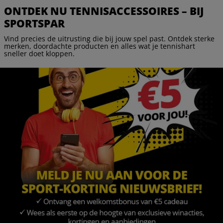
ONTDEK NU TENNISACCESSOIRES – BIJ
SPORTSPAR
Vind precies de uitrusting die bij jouw spel past. Ontdek sterke
merken, doordachte producten en alles wat je tennishart
sneller doet kloppen.