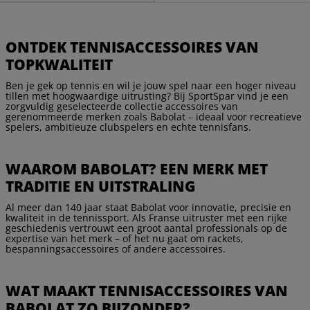
ONTDEK TENNISACCESSOIRES VAN
TOPKWALITEIT
Ben je gek op tennis en wil je jouw spel naar een hoger niveau
tillen met hoogwaardige uitrusting? Bij SportSpar vind je een
zorgvuldig geselecteerde collectie accessoires van
gerenommeerde merken zoals Babolat – ideaal voor recreatieve
spelers, ambitieuze clubspelers en echte tennisfans.
WAAROM BABOLAT? EEN MERK MET
TRADITIE EN UITSTRALING
Al meer dan 140 jaar staat Babolat voor innovatie, precisie en
kwaliteit in de tennissport. Als Franse uitruster met een rijke
geschiedenis vertrouwt een groot aantal professionals op de
expertise van het merk – of het nu gaat om rackets,
bespanningsaccessoires of andere accessoires.
WAT MAAKT TENNISACCESSOIRES VAN
BABOLAT ZO BIJZONDER?