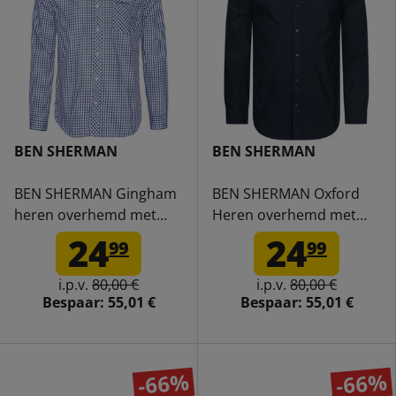
BEN SHERMAN
BEN SHERMAN
BEN SHERMAN Gingham
BEN SHERMAN Oxford
heren overhemd met
Heren overhemd met
lange mouwen 0077860-
lange mouwen 0077857-
24
24
99
99
BLUE
DARKNAVY
i.p.v.
80,00 €
i.p.v.
80,00 €
Bespaar:
55,01 €
Bespaar:
55,01 €
-66%
-66%