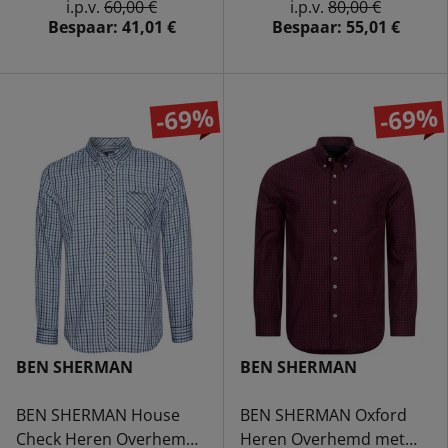
i.p.v.
60,00 €
i.p.v.
80,00 €
Bespaar:
41,01 €
Bespaar:
55,01 €
-69%
-69%
BEN SHERMAN
BEN SHERMAN
BEN SHERMAN House
BEN SHERMAN Oxford
Check Heren Overhemd
Heren Overhemd met