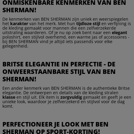
ONMISKENBARE KENMERKEN VAN BEN
SHERMAN!
De kenmerken van BEN SHERMAN zijn uniek en weerspiegelen
het
karakter
van het merk. Met hun
tijdloze stijl
en verfijning is
de kleding gemaakt voor mannen die een zelfverzekerde
uitstraling waarderen. Of je nu op zoek bent naar een
elegant
poloshirt, een stijlvol overhemd, een warme jas of accessoires -
bij BEN SHERMAN vind je altijd iets passends voor elke
gelegenheid.
BRITSE ELEGANTIE IN PERFECTIE - DE
ONWEERSTAANBARE STIJL VAN BEN
SHERMAN!
Een ander kenmerk van BEN SHERMAN is de authentieke Britse
elegantie. De ontwerpen en details van de kleding stralen
klasse
en stijl uit. Elk item is
zorgvuldig
gemaakt en geeft je een
unieke look, waardoor je zelfverzekerd en stijlvol voor de dag
komt.
PERFECTIONEER JE LOOK MET BEN
SHERMAN OP SPORT-KORTING!