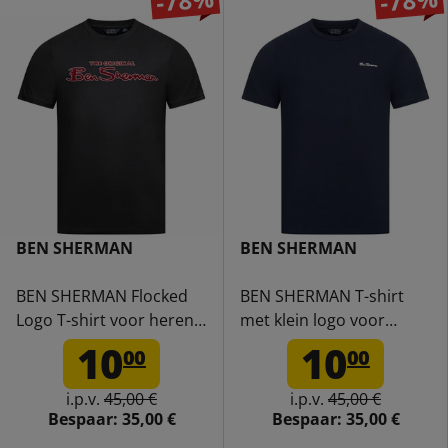
-78%
-78%
BEN SHERMAN
BEN SHERMAN
BEN SHERMAN Flocked
BEN SHERMAN T-shirt
Logo T-shirt voor heren
met klein logo voor
0076268-BLACK
heren 0076266-
10
10
00
00
DARKNAVY
i.p.v.
45,00 €
i.p.v.
45,00 €
Bespaar:
35,00 €
Bespaar:
35,00 €