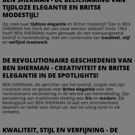
TIJDLOZE ELEGANTIE EN BRITSE
MODESTIJL!
Op zoek naar
tijdloze elegantie
en Britse modestijl? Dan is BEN
SHERMAN het merk dat aan jouw wensen voldoet! Sinds 1963
heeft BEN SHERMAN naam gemaakt als een toonaangevend
bedrijf in herenkleding, met een combinatie van
kwaliteit, stijl
en
verfijnd maatwerk
.
DE REVOLUTIONAIRE GESCHIEDENIS VAN
BEN SHERMAN - CREATIVITEIT EN BRITSE
ELEGANTIE IN DE SPOTLIGHTS!
BEN SHERMAN, de oprichter van het bedrijf, zorgde met zijn
creatieve visie en gevoel voor
Britse elegantie
voor een
revolutionaire verandering in de wereld van herenkleding. Zijn
benadering van traditionele kleding was
fris
en
modern
. Elk
kledingstuk van BEN SHERMAN straalt een onmiskenbare
kwaliteit en liefde voor detail uit, wat tot uiting komt in elk
ontwerp.
KWALITEIT, STIJL EN VERFIJNING - DE