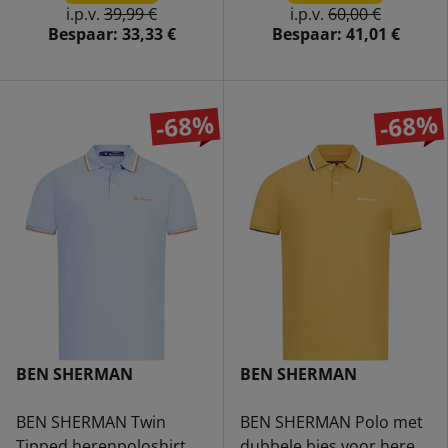
i.p.v.
39,99 €
i.p.v.
60,00 €
Bespaar:
33,33 €
Bespaar:
41,01 €
-68%
-68%
BEN SHERMAN
BEN SHERMAN
BEN SHERMAN Twin
BEN SHERMAN Polo met
Tipped herenpoloshirt
dubbele bies voor heren