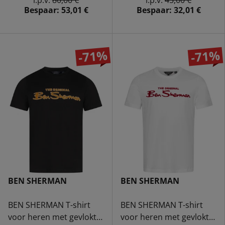
i.p.v.
80,00 €
i.p.v.
45,00 €
Bespaar:
53,01 €
Bespaar:
32,01 €
-71%
-71%
BEN SHERMAN
BEN SHERMAN
BEN SHERMAN T-shirt
BEN SHERMAN T-shirt
voor heren met gevlokt
voor heren met gevlokt