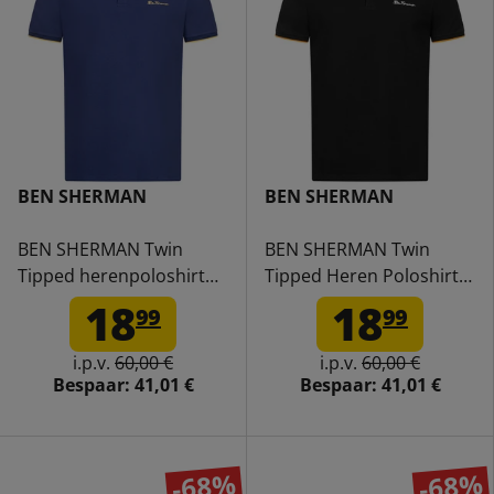
BEN SHERMAN
BEN SHERMAN
BEN SHERMAN Twin
BEN SHERMAN Twin
Tipped herenpoloshirt
Tipped Heren Poloshirt
0076270NR-
0076270NR-BLACK
18
18
99
99
TwilightDenim
i.p.v.
60,00 €
i.p.v.
60,00 €
Bespaar:
41,01 €
Bespaar:
41,01 €
-68%
-68%