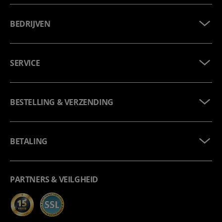
BEDRIJVEN
SERVICE
BESTELLING & VERZENDING
BETALING
PARTNERS & VEILGHEID