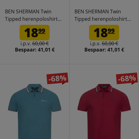
BEN SHERMAN Twin
BEN SHERMAN Twin
Tipped herenpoloshirt
Tipped herenpoloshirt
0076270N-PORT
0076270NR-GOLD
18
18
99
99
i.p.v.
60,00 €
i.p.v.
60,00 €
Bespaar:
41,01 €
Bespaar:
41,01 €
-68%
-68%