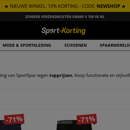
🔥 NIEUWE WINKEL: 10% KORTING - CODE:
NEWSHOP
🔥
ZONDER VERZENDKOSTEN VANAF € 100 IN NL
MODE & SPORTKLEDING
SCHOENEN
SPAARWERELD
ing van SportSpar tegen
topprijzen.
Koop functionele en stijlvol
-71%
-71%