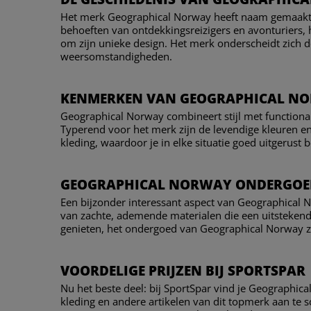
Het merk Geographical Norway heeft naam gemaakt m
behoeften van ontdekkingsreizigers en avonturiers, 
om zijn unieke design. Het merk onderscheidt zich do
weersomstandigheden.
KENMERKEN VAN GEOGRAPHICAL N
Geographical Norway combineert stijl met functionali
Typerend voor het merk zijn de levendige kleuren 
kleding, waardoor je in elke situatie goed uitgerust b
GEOGRAPHICAL NORWAY ONDERGOED
Een bijzonder interessant aspect van Geographical N
van zachte, ademende materialen die een uitsteken
genieten, het ondergoed van Geographical Norway zor
VOORDELIGE PRIJZEN BIJ SPORTSPAR
Nu het beste deel: bij SportSpar vind je Geographi
kleding en andere artikelen van dit topmerk aan te 