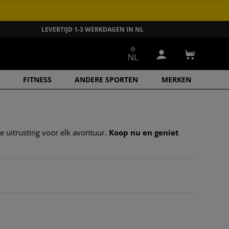
LEVERTIJD 1-3 WERKDAGEN IN NL
NL
Inloggen
Winkelwa
FITNESS
ANDERE SPORTEN
MERKEN
le uitrusting voor elk avontuur.
Koop nu en geniet