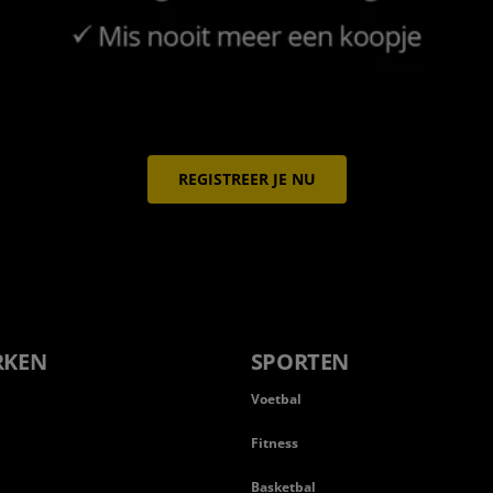
REGISTREER JE NU
RKEN
SPORTEN
Voetbal
Fitness
Basketbal