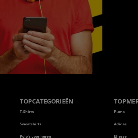
TOPCATEGORIEËN
TOPME
T-Shirts
Puma
Sweatshirts
Adidas
Polo's voor heren
Ellesse