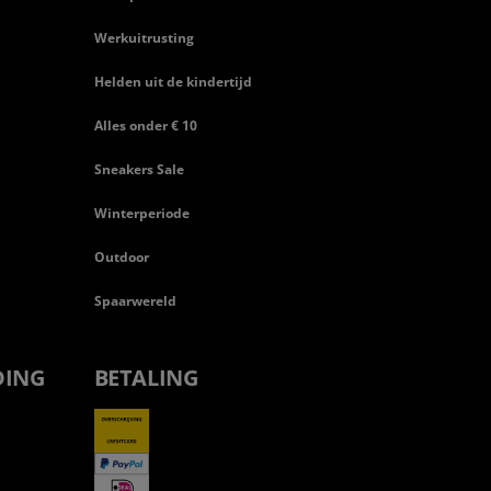
Werkuitrusting
Helden uit de kindertijd
Alles onder € 10
Sneakers Sale
Winterperiode
Outdoor
Spaarwereld
DING
BETALING