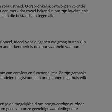
en robuustheid. Oorspronkelijk ontworpen voor de
 een merk dat zowel bekend is om zijn kwaliteit als
alen die bestand zijn tegen alle
ioneel, ideaal voor diegenen die graag buiten zijn.
Een ander kenmerk is de duurzaamheid van hun
x van comfort en functionaliteit. Ze zijn gemaakt
wandelen of gewoon een ontspannen dag thuis wilt
ieden je de mogelijkheid om hoogwaardige outdoor
ug om geen van onze geweldige aanbiedingen te