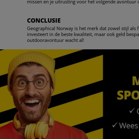
missen en je uitrusting voor het volgende avontuur
CONCLUSIE
Geographical Norway is het merk dat zowel stijl als f
investeert in de beste kwaliteit, maar ook geld bes
outdooravontuur wacht al!