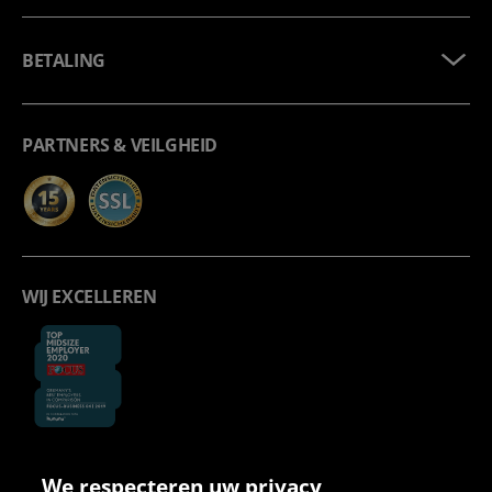
BETALING
PARTNERS & VEILGHEID
WIJ EXCELLEREN
We respecteren uw privacy