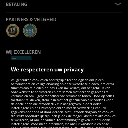
BETALING
PARTNERS & VEILGHEID
WIJ EXCELLEREN
We respecteren uw privacy
Wij gebruiken cookies en soortgelijke technologieën om je een
betrouwbare en veilige ervaring op onze website te bieden, om extra
functies aan te bieden op basis van uw keuzes, om het gebruik van
onze website te analyseren en om samen met derden gegevens te
verzamelen om u gepersonaliseerde reclame te tonen. Door op "Alles
SOCIALE MEDIA
toestaan" te klikken, stem je in met het gebruik van alle cookies voor
de doeleinden die afzonderlijk zijn aangegeven in de "Cookie-
instellingen" en ons Privacybeleid en met de verwerking van uw
Facebook
Instagram
WhatsApp
TikTok
Twitter
YouTube
gegevens door ons of door derden. Met uitzondering van de cookies
die strikt noodzakelijk zijn, heb je ook de mogelijkheid om alle cookies
te weigeren, of om individueel toestemming te geven in de "Cookie-
instellingen". Voor meer informatie, zie ons Privacybeleid en onze
APPS
Cookie-instellingen. Jouw toestemming is vrijwillig, niet vereist voor