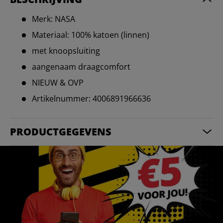
Merk: NASA
Materiaal: 100% katoen (linnen)
met knoopsluiting
aangenaam draagcomfort
NIEUW & OVP
Artikelnummer: 4006891966636
PRODUCTGEGEVENS