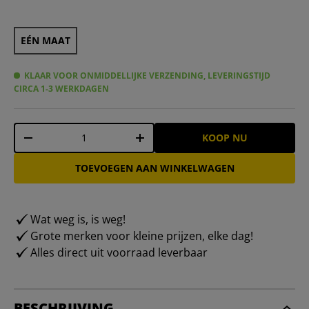
EÉN MAAT
KLAAR VOOR ONMIDDELLIJKE VERZENDING, LEVERINGSTIJD
CIRCA 1-3 WERKDAGEN
Aantal
KOOP NU
-
+
TOEVOEGEN AAN WINKELWAGEN
Wat weg is, is weg!
Grote merken voor kleine prijzen, elke dag!
Alles direct uit voorraad leverbaar
BESCHRIJVING