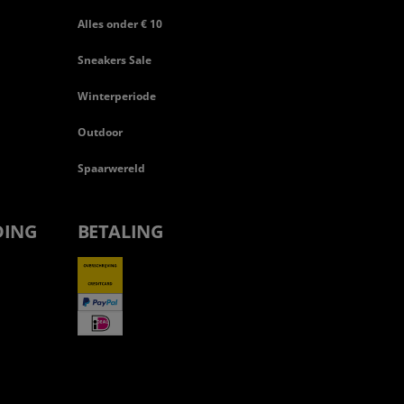
Alles onder € 10
Sneakers Sale
Winterperiode
Outdoor
Spaarwereld
DING
BETALING