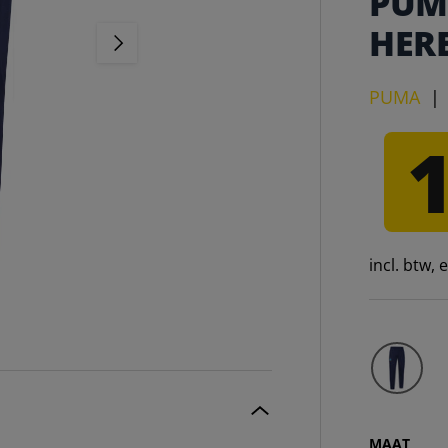
PUM
HER
VOLGENDE
PUMA
incl. btw,
MAAT