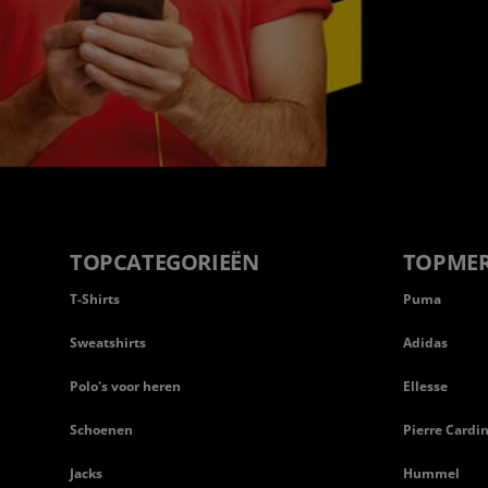
TOPCATEGORIEËN
TOPME
T-Shirts
Puma
Sweatshirts
Adidas
Polo's voor heren
Ellesse
Schoenen
Pierre Cardi
Jacks
Hummel