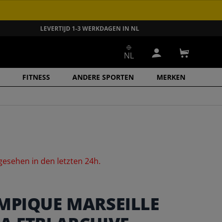
LEVERTIJD 1-3 WERKDAGEN IN NL
NL
Inloggen
Winkelwa
FITNESS
ANDERE SPORTEN
MERKEN
gesehen
in
den
letzten
24h.
MPIQUE MARSEILLE