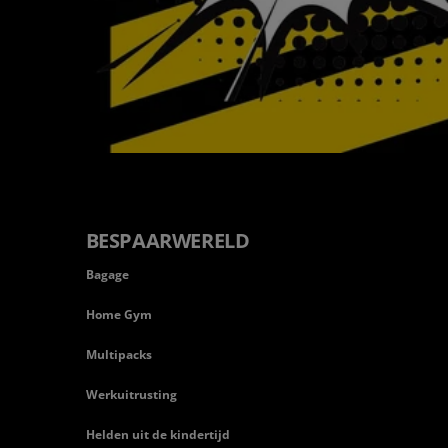
BESPAARWERELD
Bagage
Home Gym
Multipacks
Werkuitrusting
Helden uit de kindertijd