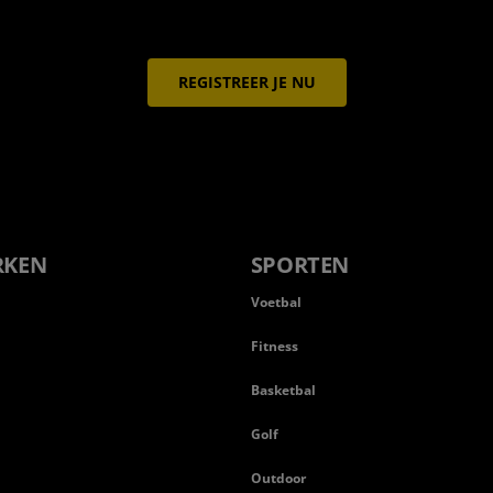
REGISTREER JE NU
RKEN
SPORTEN
Voetbal
Fitness
Basketbal
n
Golf
Outdoor