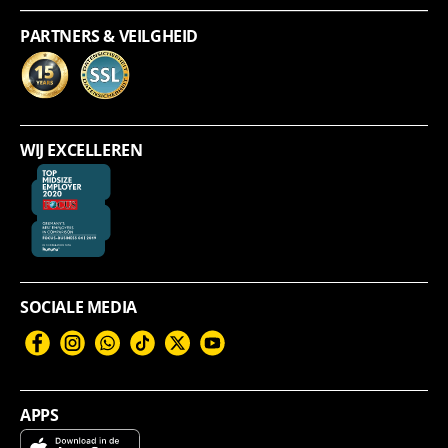
PARTNERS & VEILGHEID
WIJ EXCELLEREN
SOCIALE MEDIA
Facebook
Instagram
WhatsApp
TikTok
Twitter
YouTube
APPS