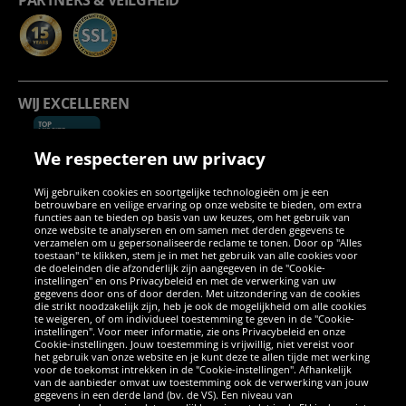
PARTNERS & VEILGHEID
WIJ EXCELLEREN
We respecteren uw privacy
Wij gebruiken cookies en soortgelijke technologieën om je een
betrouwbare en veilige ervaring op onze website te bieden, om extra
functies aan te bieden op basis van uw keuzes, om het gebruik van
onze website te analyseren en om samen met derden gegevens te
verzamelen om u gepersonaliseerde reclame te tonen. Door op "Alles
SOCIALE MEDIA
toestaan" te klikken, stem je in met het gebruik van alle cookies voor
de doeleinden die afzonderlijk zijn aangegeven in de "Cookie-
instellingen" en ons Privacybeleid en met de verwerking van uw
Facebook
Instagram
WhatsApp
TikTok
Twitter
YouTube
gegevens door ons of door derden. Met uitzondering van de cookies
die strikt noodzakelijk zijn, heb je ook de mogelijkheid om alle cookies
te weigeren, of om individueel toestemming te geven in de "Cookie-
instellingen". Voor meer informatie, zie ons Privacybeleid en onze
APPS
Cookie-instellingen. Jouw toestemming is vrijwillig, niet vereist voor
het gebruik van onze website en je kunt deze te allen tijde met werking
voor de toekomst intrekken in de "Cookie-instellingen". Afhankelijk
van de aanbieder omvat uw toestemming ook de verwerking van jouw
gegevens in een derde land (bv. de VS). Een niveau van