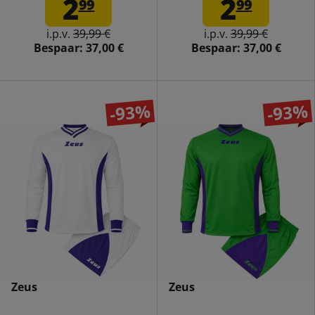
2
2
99
99
i.p.v.
39,99 €
i.p.v.
39,99 €
Bespaar:
37,00 €
Bespaar:
37,00 €
-93%
-93%
Zeus
Zeus