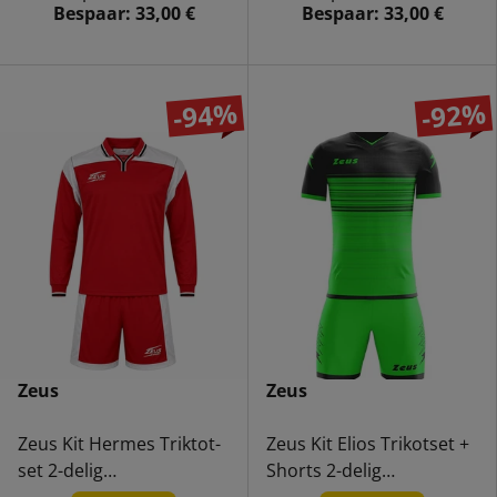
Bespaar:
33,00 €
Bespaar:
33,00 €
-94%
-92%
Zeus
Zeus
Zeus Kit Hermes Triktot-
Zeus Kit Elios Trikotset +
set 2-delig
Shorts 2-delig