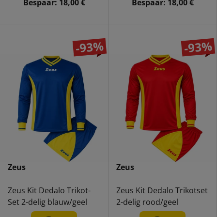
Bespaar:
18,00 €
Bespaar:
18,00 €
-93%
-93%
Zeus
Zeus
Zeus Kit Dedalo Trikot-
Zeus Kit Dedalo Trikotset
Set 2-delig blauw/geel
2-delig rood/geel