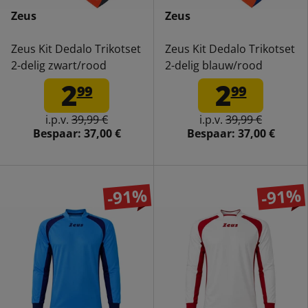
Zeus
Zeus
Zeus Kit Dedalo Trikotset
Zeus Kit Dedalo Trikotset
2-delig zwart/rood
2-delig blauw/rood
2
2
99
99
i.p.v.
39,99 €
i.p.v.
39,99 €
Bespaar:
37,00 €
Bespaar:
37,00 €
-91%
-91%