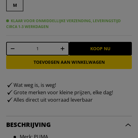
M
KLAAR VOOR ONMIDDELLIJKE VERZENDING, LEVERINGSTIJD
CIRCA 1-3 WERKDAGEN
Aantal
KOOP NU
-
+
TOEVOEGEN AAN WINKELWAGEN
Wat weg is, is weg!
Grote merken voor kleine prijzen, elke dag!
Alles direct uit voorraad leverbaar
BESCHRIJVING
Merk: PUMA