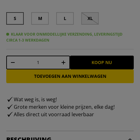
S
M
L
XL
KLAAR VOOR ONMIDDELLIJKE VERZENDING, LEVERINGSTIJD
CIRCA 1-3 WERKDAGEN
Aantal
KOOP NU
-
+
TOEVOEGEN AAN WINKELWAGEN
Wat weg is, is weg!
Grote merken voor kleine prijzen, elke dag!
Alles direct uit voorraad leverbaar
BESCHRIJVING