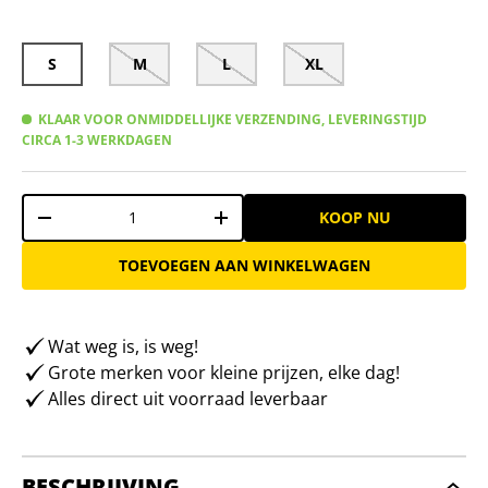
S
M
L
XL
KLAAR VOOR ONMIDDELLIJKE VERZENDING, LEVERINGSTIJD
CIRCA 1-3 WERKDAGEN
Aantal
KOOP NU
-
+
TOEVOEGEN AAN WINKELWAGEN
Wat weg is, is weg!
Grote merken voor kleine prijzen, elke dag!
Alles direct uit voorraad leverbaar
BESCHRIJVING