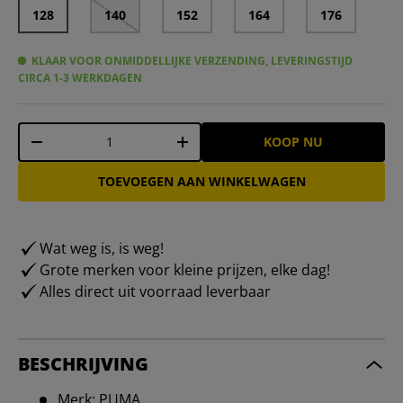
128
140
152
164
176
KLAAR VOOR ONMIDDELLIJKE VERZENDING, LEVERINGSTIJD
CIRCA 1-3 WERKDAGEN
Aantal
KOOP NU
-
+
TOEVOEGEN AAN WINKELWAGEN
Wat weg is, is weg!
Grote merken voor kleine prijzen, elke dag!
Alles direct uit voorraad leverbaar
BESCHRIJVING
Merk: PUMA