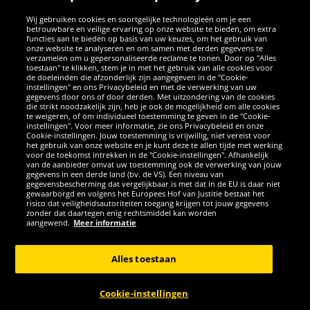
Wij gebruiken cookies en soortgelijke technologieën om je een
betrouwbare en veilige ervaring op onze website te bieden, om extra
functies aan te bieden op basis van uw keuzes, om het gebruik van
onze website te analyseren en om samen met derden gegevens te
verzamelen om u gepersonaliseerde reclame te tonen. Door op "Alles
SOCIALE MEDIA
toestaan" te klikken, stem je in met het gebruik van alle cookies voor
de doeleinden die afzonderlijk zijn aangegeven in de "Cookie-
instellingen" en ons Privacybeleid en met de verwerking van uw
Facebook
Instagram
WhatsApp
TikTok
Twitter
YouTube
gegevens door ons of door derden. Met uitzondering van de cookies
die strikt noodzakelijk zijn, heb je ook de mogelijkheid om alle cookies
te weigeren, of om individueel toestemming te geven in de "Cookie-
instellingen". Voor meer informatie, zie ons Privacybeleid en onze
APPS
Cookie-instellingen. Jouw toestemming is vrijwillig, niet vereist voor
het gebruik van onze website en je kunt deze te allen tijde met werking
voor de toekomst intrekken in de "Cookie-instellingen". Afhankelijk
van de aanbieder omvat uw toestemming ook de verwerking van jouw
gegevens in een derde land (bv. de VS). Een niveau van
gegevensbescherming dat vergelijkbaar is met dat in de EU is daar niet
gewaarborgd en volgens het Europees Hof van Justitie bestaat het
risico dat veiligheidsautoriteiten toegang krijgen tot jouw gegevens
zonder dat daartegen enig rechtsmiddel kan worden
aangewend.
Meer informatie
Copyright © 2026 Sportspar GmbH, Gustav-Adolf-Ring 7, 04838 Eilenburg
GER - Alle rechten voorbehouden
Alles toestaan
*Alle prijzen incl. wettelijke btw excl. verzendingskosten en eventueel
kosten voor levering ter plaatse, tenzij anderszins beschreven. 1Huidige
Cookie-instellingen
of eerdere aanbevolen verkoopprijs van de fabrikant inclusief btw