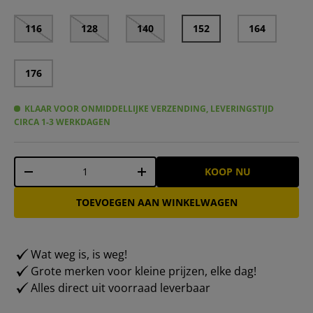
116
128
140
152
164
176
KLAAR VOOR ONMIDDELLIJKE VERZENDING, LEVERINGSTIJD
CIRCA 1-3 WERKDAGEN
Aantal
KOOP NU
-
+
TOEVOEGEN AAN WINKELWAGEN
Wat weg is, is weg!
Grote merken voor kleine prijzen, elke dag!
Alles direct uit voorraad leverbaar