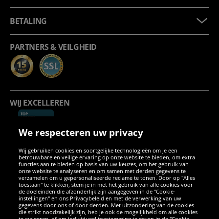
BETALING
PARTNERS & VEILGHEID
WIJ EXCELLEREN
We respecteren uw privacy
Wij gebruiken cookies en soortgelijke technologieën om je een
betrouwbare en veilige ervaring op onze website te bieden, om extra
functies aan te bieden op basis van uw keuzes, om het gebruik van
onze website te analyseren en om samen met derden gegevens te
verzamelen om u gepersonaliseerde reclame te tonen. Door op "Alles
SOCIALE MEDIA
toestaan" te klikken, stem je in met het gebruik van alle cookies voor
de doeleinden die afzonderlijk zijn aangegeven in de "Cookie-
instellingen" en ons Privacybeleid en met de verwerking van uw
Facebook
Instagram
WhatsApp
TikTok
Twitter
YouTube
gegevens door ons of door derden. Met uitzondering van de cookies
die strikt noodzakelijk zijn, heb je ook de mogelijkheid om alle cookies
te weigeren, of om individueel toestemming te geven in de "Cookie-