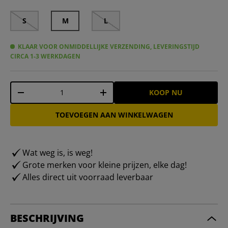
S
M
L
KLAAR VOOR ONMIDDELLIJKE VERZENDING, LEVERINGSTIJD
CIRCA 1-3 WERKDAGEN
Aantal
KOOP NU
-
+
TOEVOEGEN AAN WINKELWAGEN
Wat weg is, is weg!
Grote merken voor kleine prijzen, elke dag!
Alles direct uit voorraad leverbaar
BESCHRIJVING