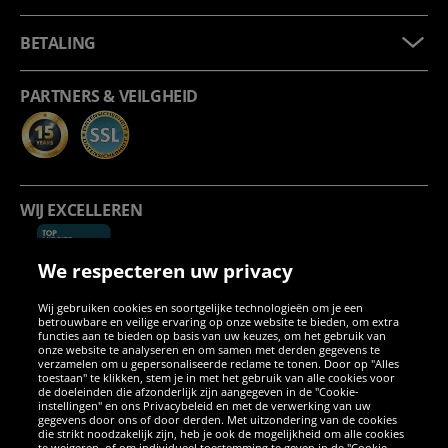
BETALING
PARTNERS & VEILGHEID
WIJ EXCELLEREN
We respecteren uw privacy
Wij gebruiken cookies en soortgelijke technologieën om je een
betrouwbare en veilige ervaring op onze website te bieden, om extra
functies aan te bieden op basis van uw keuzes, om het gebruik van
onze website te analyseren en om samen met derden gegevens te
verzamelen om u gepersonaliseerde reclame te tonen. Door op "Alles
SOCIALE MEDIA
toestaan" te klikken, stem je in met het gebruik van alle cookies voor
de doeleinden die afzonderlijk zijn aangegeven in de "Cookie-
instellingen" en ons Privacybeleid en met de verwerking van uw
Facebook
Instagram
WhatsApp
TikTok
Twitter
YouTube
gegevens door ons of door derden. Met uitzondering van de cookies
die strikt noodzakelijk zijn, heb je ook de mogelijkheid om alle cookies
te weigeren, of om individueel toestemming te geven in de "Cookie-