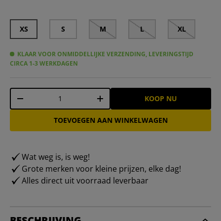
XS
S
M
L
XL
KLAAR VOOR ONMIDDELLIJKE VERZENDING, LEVERINGSTIJD
CIRCA 1-3 WERKDAGEN
Aantal
KOOP NU
-
+
TOEVOEGEN AAN WINKELWAGEN
Wat weg is, is weg!
Grote merken voor kleine prijzen, elke dag!
Alles direct uit voorraad leverbaar
BESCHRIJVING